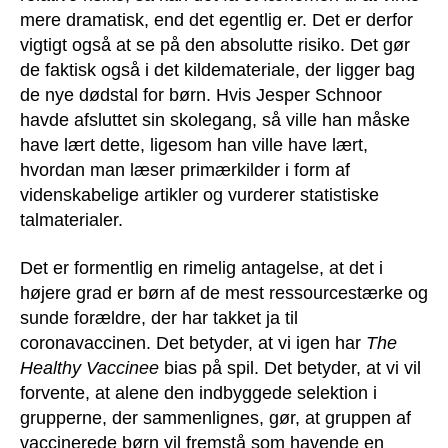
mere dramatisk, end det egentlig er. Det er derfor
vigtigt også at se på den absolutte risiko. Det gør
de faktisk også i det kildemateriale, der ligger bag
de nye dødstal for børn. Hvis Jesper Schnoor
havde afsluttet sin skolegang, så ville han måske
have lært dette, ligesom han ville have lært,
hvordan man læser primærkilder i form af
videnskabelige artikler og vurderer statistiske
talmaterialer.
Det er formentlig en rimelig antagelse, at det i
højere grad er børn af de mest ressourcestærke og
sunde forældre, der har takket ja til
coronavaccinen. Det betyder, at vi igen har
The
Healthy Vaccinee
bias på spil. Det betyder, at vi vil
forvente, at alene den indbyggede selektion i
grupperne, der sammenlignes, gør, at gruppen af
vaccinerede børn vil fremstå som havende en