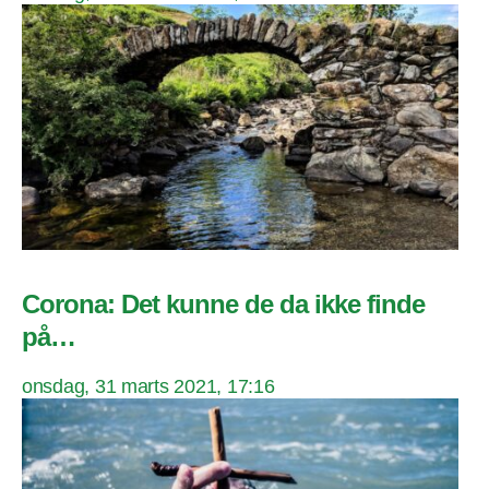
Corona: Det kunne de da ikke finde
på…
onsdag, 31 marts 2021, 17:16