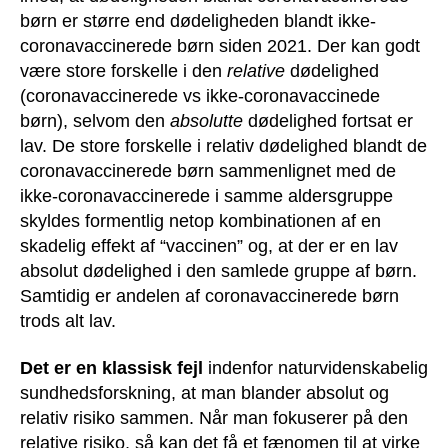
børn er større end dødeligheden blandt ikke-
coronavaccinerede børn siden 2021. Der kan godt
være store forskelle i den
relative
dødelighed
(coronavaccinerede vs ikke-coronavaccinede
børn), selvom den
absolutte
dødelighed fortsat er
lav. De store forskelle i relativ dødelighed blandt de
coronavaccinerede børn sammenlignet med de
ikke-coronavaccinerede i samme aldersgruppe
skyldes formentlig netop kombinationen af en
skadelig effekt af “vaccinen” og, at der er en lav
absolut dødelighed i den samlede gruppe af børn.
Samtidig er andelen af coronavaccinerede børn
trods alt lav.
Det er en klassisk fejl
indenfor naturvidenskabelig
sundhedsforskning, at man blander absolut og
relativ risiko sammen. Når man fokuserer på den
relative risiko, så kan det få et fænomen til at virke