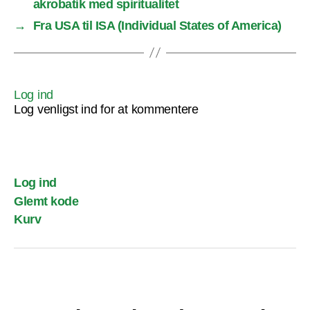
akrobatik med spiritualitet
→
Fra USA til ISA (Individual States of America)
Log ind
Log venligst ind for at kommentere
Log ind
Glemt kode
Kurv