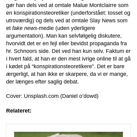
gør han dels ved at omtale Malue Montclairre som
en konspirationsteoretiker (underforstået: tosset og
utroværdig) og dels ved at omtale Slay News som
et
fake news
-medie (uden yderligere
argumentation). Man kan selvfølgelig diskutere,
hvorvidt det er en fejl eller bevidst propaganda fra
hr. Schnoors side. Det ved han kun selv. Faktum er
i hvert fald, at han er den mest ivrige online til at gå
i kødet på “konspirationsteoretikere”. Det er bare
ærgerligt, at han ikke er skarpere, da vi er mange,
der længes efter saglig debat.
Cover: Unsplash.com (Daniel o’dowd)
Relateret: