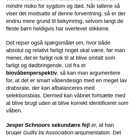
mindre
risiko for sygdom og død. Når tallene så
viser det modsatte af denne forventning, så er der
endnu mere grund til bekymring, selvom langt de
fleste børn heldigvis har overlevet stikkene.
Det rejser også spørgsmålet om, hvor både
absolut og relativt farligt noget skal være, før man
mener, det er farligt nok til at blive omtalt som
farligt og dødbringende. Ud fra et
biovåbenperspektiv
, så kan man argumentere
for, at det er smart våbendesign med en meget lav
drabsrate, der kan afbalanceres med
selektionsbias. Dermed kan våbnet fortsætte med
at blive brugt uden at blive korrekt identificeret som
våben.
Jesper Schnoors sekundære fejl
er, at han
bruger
Guilty by Association
-argumentation. Det