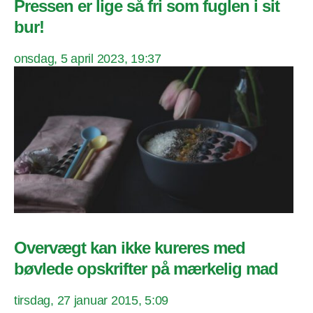
Pressen er lige så fri som fuglen i sit
bur!
onsdag, 5 april 2023, 19:37
Overvægt kan ikke kureres med
bøvlede opskrifter på mærkelig mad
tirsdag, 27 januar 2015, 5:09