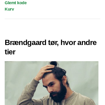
Glemt kode
Kurv
Brændgaard tør, hvor andre
tier