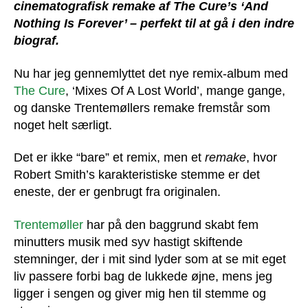
cinematografisk remake af The Cure’s ‘And
Nothing Is Forever’ – perfekt til at gå i den indre
biograf.
Nu har jeg gennemlyttet det nye remix-album med
The Cure
, ‘Mixes Of A Lost World’, mange gange,
og danske Trentemøllers remake fremstår som
noget helt særligt.
Det er ikke “bare” et remix, men et
remake
, hvor
Robert Smith’s karakteristiske stemme er det
eneste, der er genbrugt fra originalen.
Trentemøller
har på den baggrund skabt fem
minutters musik med syv hastigt skiftende
stemninger, der i mit sind lyder som at se mit eget
liv passere forbi bag de lukkede øjne, mens jeg
ligger i sengen og giver mig hen til stemme og