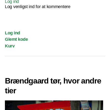
Log ind
Log venligst ind for at kommentere
Log ind
Glemt kode
Kurv
Brændgaard tør, hvor andre
tier