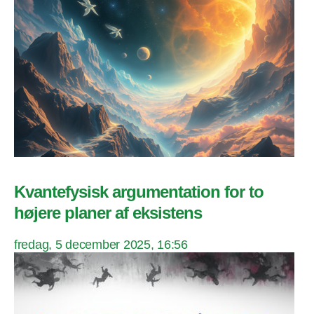
Kvantefysisk argumentation for to
højere planer af eksistens
fredag, 5 december 2025, 16:56