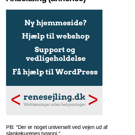
PB: "Der er noget universelt ved vejen ud af
slankekurenes tyranni."