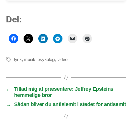
Del:
lyrik
,
musik
,
psykologi
,
video
Tags
←
Tillad mig at præsentere: Jeffrey Epsteins
hemmelige bror
→
Sådan bliver du antislemit i stedet for antisemit