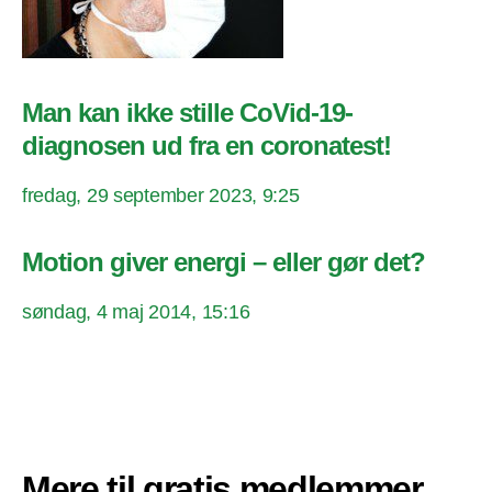
Man kan ikke stille CoVid-19-
diagnosen ud fra en coronatest!
fredag, 29 september 2023, 9:25
Motion giver energi – eller gør det?
søndag, 4 maj 2014, 15:16
Mere til gratis medlemmer