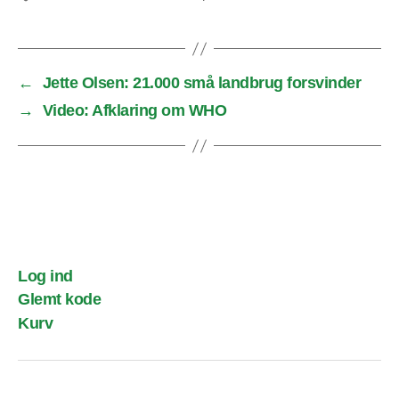
←
Jette Olsen: 21.000 små landbrug forsvinder
→
Video: Afklaring om WHO
Log ind
Glemt kode
Kurv