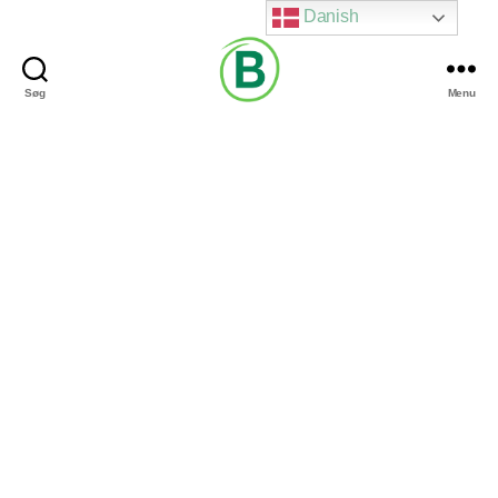
Danish
Søg
Menu
Via
Brændgaard