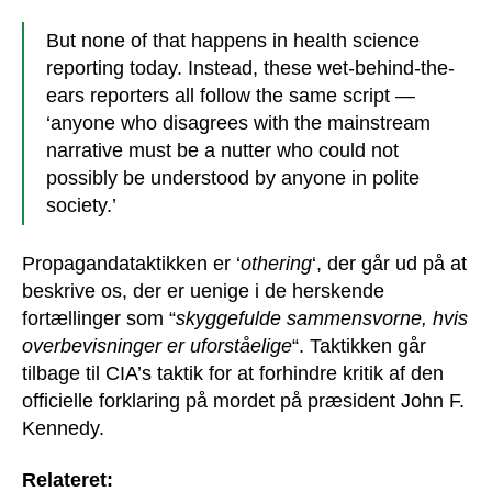
But none of that happens in health science
reporting today. Instead, these wet-behind-the-
ears reporters all follow the same script —
‘anyone who disagrees with the mainstream
narrative must be a nutter who could not
possibly be understood by anyone in polite
society.’
Propagandataktikken er ‘
othering
‘, der går ud på at
beskrive os, der er uenige i de herskende
fortællinger som “
skyggefulde sammensvorne, hvis
overbevisninger er uforståelige
“. Taktikken går
tilbage til CIA’s taktik for at forhindre kritik af den
officielle forklaring på mordet på præsident John F.
Kennedy.
Relateret: