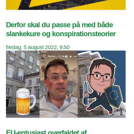
Derfor skal du passe på med både
slankekure og konspirationsteorier
fredag, 5 august 2022, 9:50
EU-entusiast overfaldet af