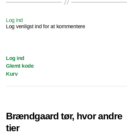
Log ind
Log venligst ind for at kommentere
Log ind
Glemt kode
Kurv
Brændgaard tør, hvor andre
tier