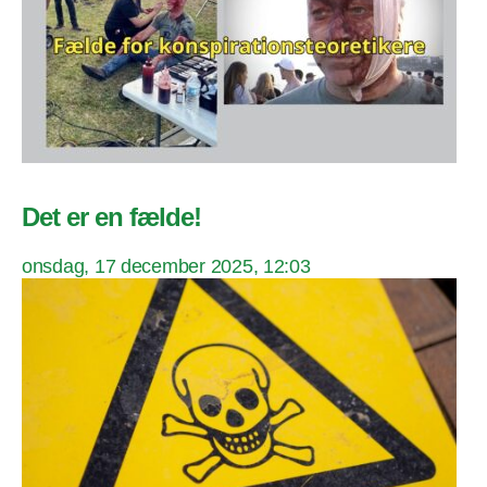
Det er en fælde!
onsdag, 17 december 2025, 12:03