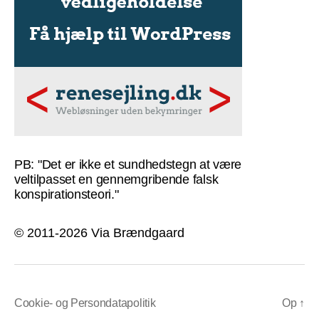
PB: "Det er ikke et sundhedstegn at være
veltilpasset en gennemgribende falsk
konspirationsteori."
© 2011-2026 Via Brændgaard
Cookie- og Persondatapolitik
Op
↑