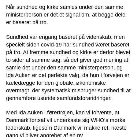
Når sundhed og kirke samles under den samme
ministerperson er det et signal om, at begge dele
er baseret på tro.
Sundhed var engang baseret på videnskab, men
specielt siden covid-19 har sundhed været baseret
på tro. At fremme sundhed og kirke er derfor blevet
to sider af samme sag, så det giver god mening at
samle det under den samme ministerperson, og
Ida Auken er det perfekte valg, da hun i forvejen er
kæledægge for den globale, økonomiske
overmagt, der systematisk misbruger sundhed til at
gennemføre usunde samfundsforandringer.
Med Ida Auken i førertrøjen, kan vi forvente, at
Danmark fortsat vil underkaste sig WHO’s mørke
lederskab, ligesom Danmark vil makke ret, næste
gang vi bliver angrebet af en ny