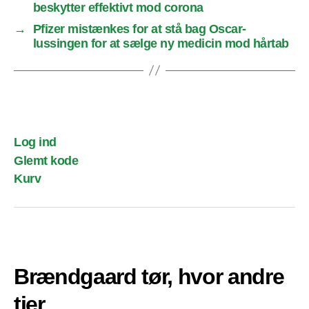
beskytter effektivt mod corona
→
Pfizer mistænkes for at stå bag Oscar-
lussingen for at sælge ny medicin mod hårtab
Log ind
Glemt kode
Kurv
Brændgaard tør, hvor andre
tier