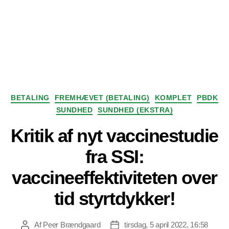
Kategorier
BETALING
FREMHÆVET (BETALING)
KOMPLET
PBDK
SUNDHED
SUNDHED (EKSTRA)
Kritik af nyt vaccinestudie
fra SSI:
vaccineeffektiviteten over
tid styrtdykker!
Af
Peer Brændgaard
tirsdag, 5 april 2022, 16:58
Indlægsforfatter
Indlægsdato