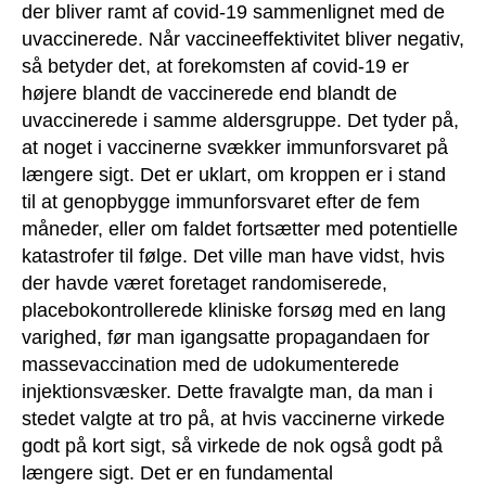
der bliver ramt af covid-19 sammenlignet med de
uvaccinerede. Når vaccineeffektivitet bliver negativ,
så betyder det, at forekomsten af covid-19 er
højere blandt de vaccinerede end blandt de
uvaccinerede i samme aldersgruppe. Det tyder på,
at noget i vaccinerne svækker immunforsvaret på
længere sigt. Det er uklart, om kroppen er i stand
til at genopbygge immunforsvaret efter de fem
måneder, eller om faldet fortsætter med potentielle
katastrofer til følge. Det ville man have vidst, hvis
der havde været foretaget randomiserede,
placebokontrollerede kliniske forsøg med en lang
varighed, før man igangsatte propagandaen for
massevaccination med de udokumenterede
injektionsvæsker. Dette fravalgte man, da man i
stedet valgte at tro på, at hvis vaccinerne virkede
godt på kort sigt, så virkede de nok også godt på
længere sigt. Det er en fundamental