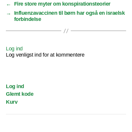
←
Fire store myter om konspirationsteorier
→
Influenzavaccinen til børn har også en israelsk
forbindelse
Log ind
Log venligst ind for at kommentere
Log ind
Glemt kode
Kurv