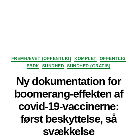
Kategorier
FREMHÆVET (OFFENTLIG)
KOMPLET
OFFENTLIG
PBDK
SUNDHED
SUNDHED (GRATIS)
Ny dokumentation for
boomerang-effekten af
covid-19-vaccinerne:
først beskyttelse, så
svækkelse