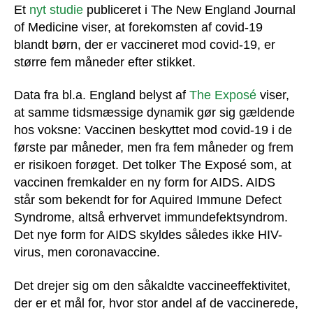
Et
nyt studie
publiceret i The New England Journal
of Medicine viser, at forekomsten af covid-19
blandt børn, der er vaccineret mod covid-19, er
større fem måneder efter stikket.
Data fra bl.a. England belyst af
The Exposé
viser,
at samme tidsmæssige dynamik gør sig gældende
hos voksne: Vaccinen beskyttet mod covid-19 i de
første par måneder, men fra fem måneder og frem
er risikoen forøget. Det tolker The Exposé som, at
vaccinen fremkalder en ny form for AIDS. AIDS
står som bekendt for for Aquired Immune Defect
Syndrome, altså erhvervet immundefektsyndrom.
Det nye form for AIDS skyldes således ikke HIV-
virus, men coronavaccine.
Det drejer sig om den såkaldte vaccineeffektivitet,
der er et mål for, hvor stor andel af de vaccinerede,