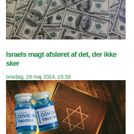
Israels magt afsløret af det, der ikke
sker
onsdag, 29 maj 2024, 15:33