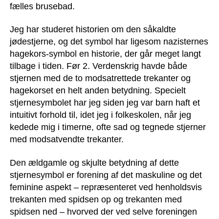
fælles brusebad.
Jeg har studeret historien om den såkaldte
jødestjerne, og det symbol har ligesom nazisternes
hagekors-symbol en historie, der går meget langt
tilbage i tiden. Før 2. Verdenskrig havde både
stjernen med de to modsatrettede trekanter og
hagekorset en helt anden betydning. Specielt
stjernesymbolet har jeg siden jeg var barn haft et
intuitivt forhold til, idet jeg i folkeskolen, når jeg
kedede mig i timerne, ofte sad og tegnede stjerner
med modsatvendte trekanter.
Den ældgamle og skjulte betydning af dette
stjernesymbol er forening af det maskuline og det
feminine aspekt – repræsenteret ved henholdsvis
trekanten med spidsen op og trekanten med
spidsen ned – hvorved der ved selve foreningen