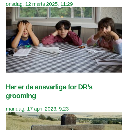
onsdag, 12 marts 2025, 11:29
Her er de ansvarlige for DR’s
grooming
mandag, 17 april 2023, 9:23