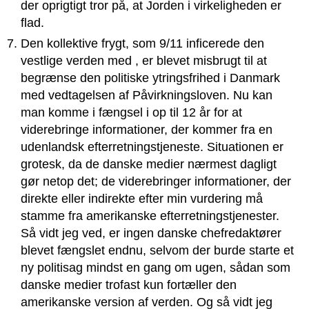
der oprigtigt tror på, at Jorden i virkeligheden er
flad.
Den kollektive frygt, som 9/11 inficerede den
vestlige verden med , er blevet misbrugt til at
begrænse den politiske ytringsfrihed i Danmark
med vedtagelsen af Påvirkningsloven. Nu kan
man komme i fængsel i op til 12 år for at
viderebringe informationer, der kommer fra en
udenlandsk efterretningstjeneste. Situationen er
grotesk, da de danske medier nærmest dagligt
gør netop det; de viderebringer informationer, der
direkte eller indirekte efter min vurdering må
stamme fra amerikanske efterretningstjenester.
Så vidt jeg ved, er ingen danske chefredaktører
blevet fængslet endnu, selvom der burde starte et
ny politisag mindst en gang om ugen, sådan som
danske medier trofast kun fortæller den
amerikanske version af verden. Og så vidt jeg