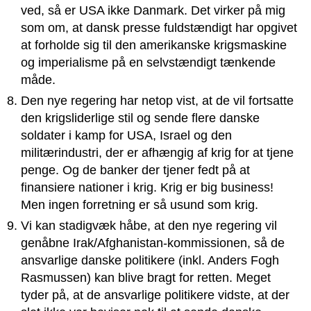
ved, så er USA ikke Danmark. Det virker på mig
som om, at dansk presse fuldstændigt har opgivet
at forholde sig til den amerikanske krigsmaskine
og imperialisme på en selvstændigt tænkende
måde.
Den nye regering har netop vist, at de vil fortsatte
den krigsliderlige stil og sende flere danske
soldater i kamp for USA, Israel og den
militærindustri, der er afhængig af krig for at tjene
penge. Og de banker der tjener fedt på at
finansiere nationer i krig. Krig er big business!
Men ingen forretning er så usund som krig.
Vi kan stadigvæk håbe, at den nye regering vil
genåbne Irak/Afghanistan-kommissionen, så de
ansvarlige danske politikere (inkl. Anders Fogh
Rasmussen) kan blive bragt for retten. Meget
tyder på, at de ansvarlige politikere vidste, at der