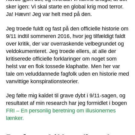
sker igen: Vi skal starte en global krig mod terror.
Ja! Hævn! Jeg var helt med på den.
Jeg troede fuldt og fast på den officielle historie om
9/11 indtil sommeren 2016, hvor jeg tilfældigt faldt
over kritik, der var overraskende velbegrundet og
veldokumenteret. Jeg troede ellers, at alle der
kritiserede officielle forklaringer om noget som
helst var en flok tossede klaphatte. Men her var
tale om veluddannede fagfolk uden en historie med
vanvittige konspirationsteorier.
Jeg følte mig kaldet til grave dybt i 9/11-sagen, og
resultatet af min research har jeg formidlet i bogen
FRI – En personlig beretning om illusionernes
lænker.