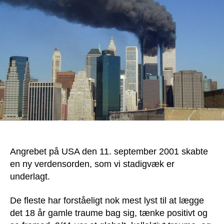
11.
se
st
rel
Angrebet på USA den 11. september 2001 skabte
en ny verdensorden, som vi stadigvæk er
underlagt.
De fleste har forståeligt nok mest lyst til at lægge
det 18 år gamle traume bag sig, tænke positivt og