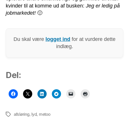
kvinder til at komme ud af busken:
Jeg er ledig på
jobmarkedet!
🙂
Du skal være
logget ind
for at vurdere dette
indlæg.
Del:
afsløring
,
lyd
,
metoo
Tags