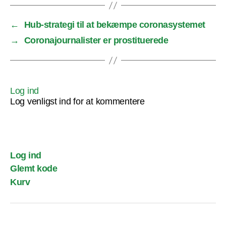
←
Hub-strategi til at bekæmpe coronasystemet
→
Coronajournalister er prostituerede
Log ind
Log venligst ind for at kommentere
Log ind
Glemt kode
Kurv