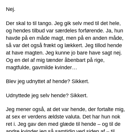
Nej.
Der skal to til tango. Jeg gik selv med til det hele,
og hendes tilbud var særdeles forførende. Ja, hun
havde på en måde magt, men på en anden måde,
så var det også frækt og lækkert. Jeg tillod hende
at have magten. Jeg kunne jo bare have sagt nej.
Og en del af mig tænder åbenbart på rige,
magtfulde, gavmilde kvinder…
Blev jeg udnyttet af hende? Sikkert.
Udnyttede jeg selv hende? Sikkert.
Jeg mener også, at det var hende, der fortalte mig,
at sex er verdens ældste valuta. Det har hun nok
ret i. Jeg gav den med glæde til hende – og til de
andre kvinder jeg så samtidig ved siden af – til