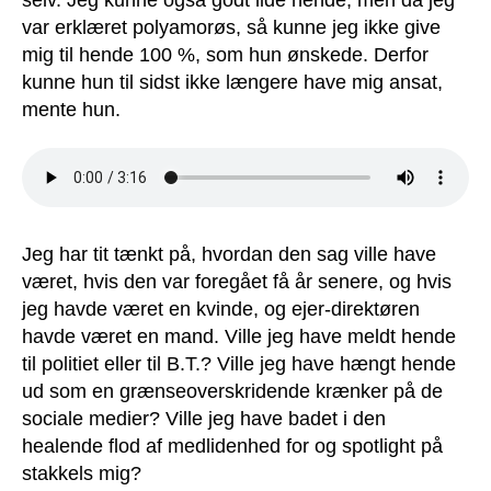
var erklæret polyamorøs, så kunne jeg ikke give
mig til hende 100 %, som hun ønskede. Derfor
kunne hun til sidst ikke længere have mig ansat,
mente hun.
Jeg har tit tænkt på, hvordan den sag ville have
været, hvis den var foregået få år senere, og hvis
jeg havde været en kvinde, og ejer-direktøren
havde været en mand. Ville jeg have meldt hende
til politiet eller til B.T.? Ville jeg have hængt hende
ud som en grænseoverskridende krænker på de
sociale medier? Ville jeg have badet i den
healende flod af medlidenhed for og spotlight på
stakkels mig?