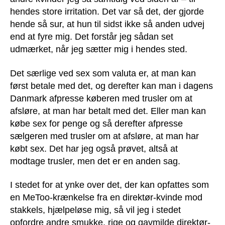
hendes store irritation. Det var så det, der gjorde
hende så sur, at hun til sidst ikke så anden udvej
end at fyre mig. Det forstår jeg sådan set
udmærket, når jeg sætter mig i hendes sted.
Det særlige ved sex som valuta er, at man kan
først betale med det, og derefter kan man i dagens
Danmark afpresse køberen med trusler om at
afsløre, at man har betalt med det. Eller man kan
købe sex for penge og så derefter afpresse
sælgeren med trusler om at afsløre, at man har
købt sex. Det har jeg også prøvet, altså at
modtage trusler, men det er en anden sag.
I stedet for at ynke over det, der kan opfattes som
en MeToo-krænkelse fra en direktør-kvinde mod
stakkels, hjælpeløse mig, så vil jeg i stedet
opfordre andre smukke, rige og gavmilde direktør-