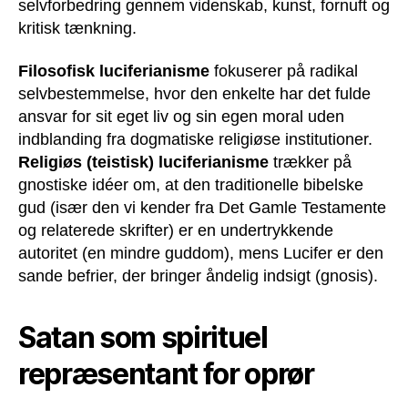
selvforbedring gennem videnskab, kunst, fornuft og
kritisk tænkning.
Filosofisk luciferianisme
fokuserer på radikal
selvbestemmelse, hvor den enkelte har det fulde
ansvar for sit eget liv og sin egen moral uden
indblanding fra dogmatiske religiøse institutioner.
Religiøs (teistisk) luciferianisme
trækker på
gnostiske idéer om, at den traditionelle bibelske
gud (især den vi kender fra Det Gamle Testamente
og relaterede skrifter) er en undertrykkende
autoritet (en mindre guddom), mens Lucifer er den
sande befrier, der bringer åndelig indsigt (gnosis).
Satan som spirituel
repræsentant for oprør