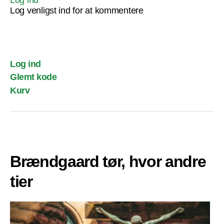
Log ind
Log venligst ind for at kommentere
Log ind
Glemt kode
Kurv
Brændgaard tør, hvor andre
tier