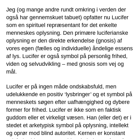
Jeg (og mange andre rundt omkring i verden der
også har gennemskuet tabuet) opfatter nu Lucifer
som en spirituel repræsentant for det enkelte
menneskes oplysning. Den primære luciferianske
oplysning er den direkte erkendelse (gnosis) af
vores egen (fælles og individuelle) åndelige essens
af lys. Lucifer er også symbol på personlig frihed,
viden og selvudvikling – med gnosis som vej og
mål.
Lucifer er på ingen måde ondskabsfuld, men
udelukkende en positiv ‘lysbringer’ og et symbol på
menneskets søgen efter uafhængighed og dybere
former for frihed. Lucifer er ikke som en faktisk
guddom eller et virkeligt væsen. Han (eller det) er i
stedet et arketypisk symbol på oplysning, intellekt
og oprør mod blind autoritet. Kernen er konstant