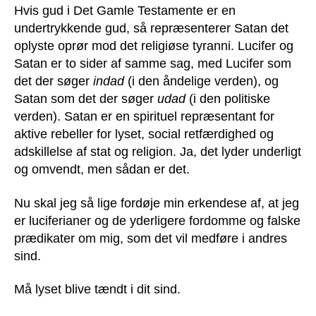
Hvis gud i Det Gamle Testamente er en
undertrykkende gud, så repræsenterer Satan det
oplyste oprør mod det religiøse tyranni. Lucifer og
Satan er to sider af samme sag, med Lucifer som
det der søger
indad
(i den åndelige verden), og
Satan som det der søger
udad
(i den politiske
verden). Satan er en spirituel repræsentant for
aktive rebeller for lyset, social retfærdighed og
adskillelse af stat og religion. Ja, det lyder underligt
og omvendt, men sådan er det.
Nu skal jeg så lige fordøje min erkendese af, at jeg
er luciferianer og de yderligere fordomme og falske
prædikater om mig, som det vil medføre i andres
sind.
Må lyset blive tændt i dit sind.