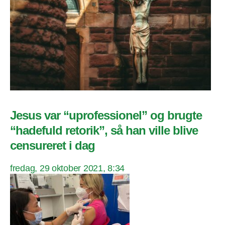
Jesus var “uprofessionel” og brugte
“hadefuld retorik”, så han ville blive
censureret i dag
fredag, 29 oktober 2021, 8:34