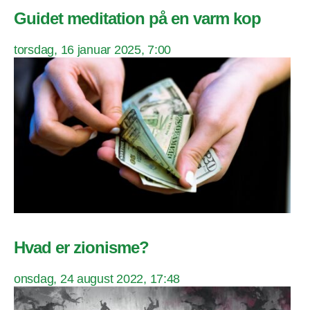
Guidet meditation på en varm kop
torsdag, 16 januar 2025, 7:00
Hvad er zionisme?
onsdag, 24 august 2022, 17:48