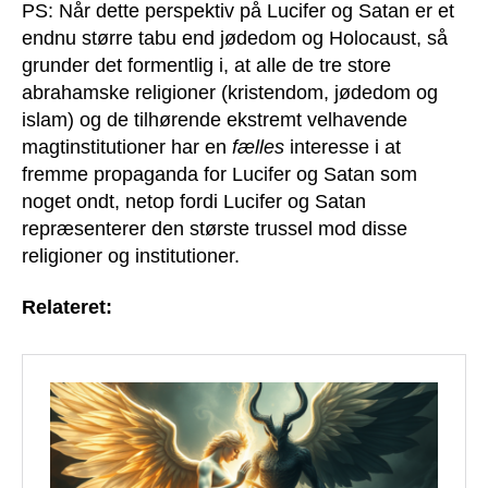
PS: Når dette perspektiv på Lucifer og Satan er et
endnu større tabu end jødedom og Holocaust, så
grunder det formentlig i, at alle de tre store
abrahamske religioner (kristendom, jødedom og
islam) og de tilhørende ekstremt velhavende
magtinstitutioner har en
fælles
interesse i at
fremme propaganda for Lucifer og Satan som
noget ondt, netop fordi Lucifer og Satan
repræsenterer den største trussel mod disse
religioner og institutioner.
Relateret: