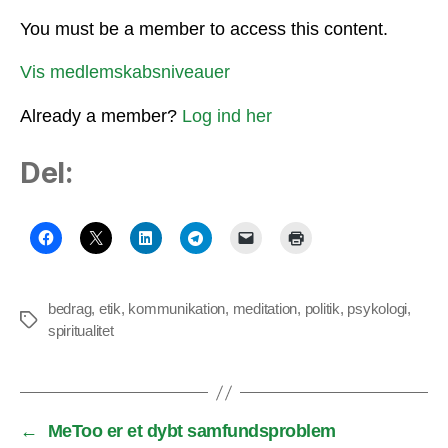
You must be a member to access this content.
Vis medlemskabsniveauer
Already a member?
Log ind her
Del:
bedrag
,
etik
,
kommunikation
,
meditation
,
politik
,
psykologi
,
Tags
spiritualitet
←
MeToo er et dybt samfundsproblem