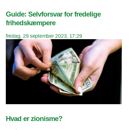
Guide: Selvforsvar for fredelige
frihedskæmpere
fredag, 29 september 2023, 17:29
Hvad er zionisme?