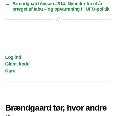
→
Brændgaard Avisen #314: Nyheder fra et år
præget af tabu – og opvarmning til UFO-politik
Log ind
Glemt kode
Kurv
Brændgaard tør, hvor andre