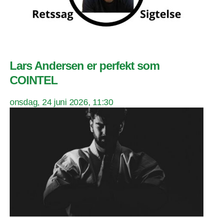
Lars Andersen er perfekt som
COINTEL
onsdag, 24 juni 2026, 11:30