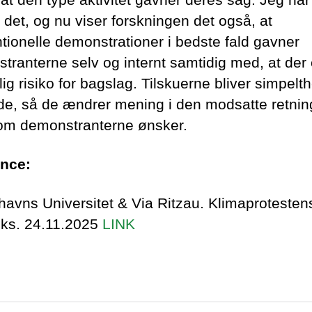
 det, og nu viser forskningen det også, at
tionelle demonstrationer i bedste fald gavner
tranterne selv og internt samtidig med, at der 
ig risiko for bagslag. Tilskuerne bliver simpelt
rede, så de ændrer mening i den modsatte retnin
om demonstranterne ønsker.
nce:
avns Universitet & Via Ritzau. Klimaprotesten
ks. 24.11.2025
LINK