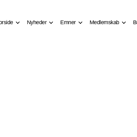
orside
Nyheder
Emner
Medlemskab
B