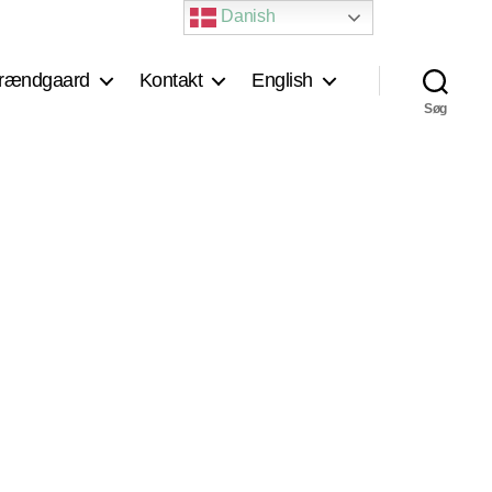
Danish
rændgaard
Kontakt
English
Søg