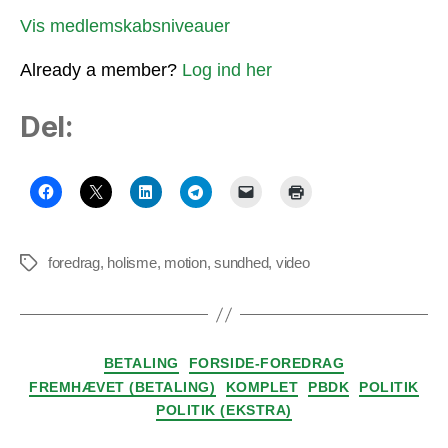
Vis medlemskabsniveauer
Already a member?
Log ind her
Del:
foredrag
,
holisme
,
motion
,
sundhed
,
video
Tags
Kategorier
BETALING
FORSIDE-FOREDRAG
FREMHÆVET (BETALING)
KOMPLET
PBDK
POLITIK
POLITIK (EKSTRA)