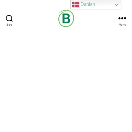
Danish
Søg
Menu
Via
Brændgaard