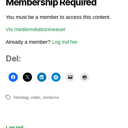
Membership Required
You must be a member to access this content.
Vis medlemskabsniveauer
Already a member?
Log ind her
Del:
foredrag
,
video
,
zionisme
Tags
Log ind