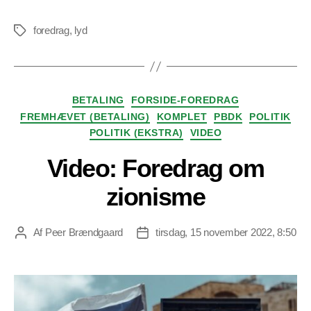
foredrag
,
lyd
Tags
Kategorier
BETALING
FORSIDE-FOREDRAG
FREMHÆVET (BETALING)
KOMPLET
PBDK
POLITIK
POLITIK (EKSTRA)
VIDEO
Video: Foredrag om
zionisme
Af
Peer Brændgaard
tirsdag, 15 november 2022, 8:50
Indlægsforfatter
Indlægsdato