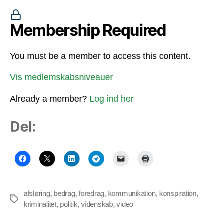
Membership Required
You must be a member to access this content.
Vis medlemskabsniveauer
Already a member?
Log ind her
Del:
afsløring
,
bedrag
,
foredrag
,
kommunikation
,
konspiration
,
Tags
kriminalitet
,
politik
,
videnskab
,
video