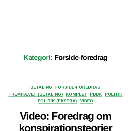
Kategori:
Forside-foredrag
Kategorier
BETALING
FORSIDE-FOREDRAG
FREMHÆVET (BETALING)
KOMPLET
PBDK
POLITIK
POLITIK (EKSTRA)
VIDEO
Video: Foredrag om
konspirationsteorier