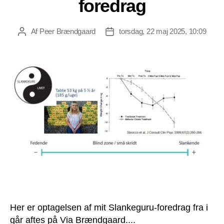
foredrag
Af
Peer Brændgaard
torsdag, 22 maj 2025, 10:09
Indlægsforfatter
Indlægsdato
Her er optagelsen af mit Slankeguru-foredrag fra i
går aftes på Via Brændgaard....