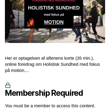
på
motion
(Video)
Her er optagelsen af aftenens korte (35 min.),
online foredrag om Holistisk Sundhed med fokus
på motion....
Membership Required
You must be a member to access this content.