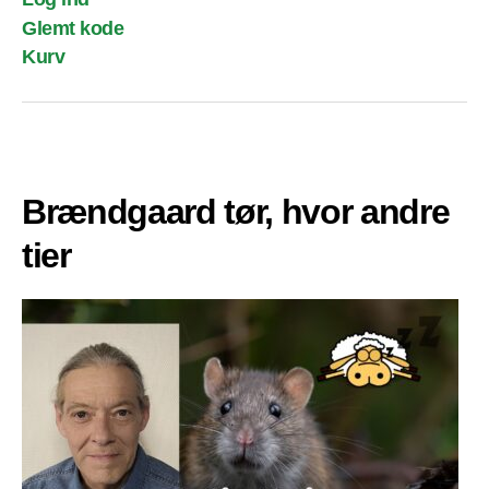
Glemt kode
Kurv
Brændgaard tør, hvor andre
tier