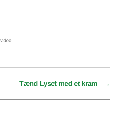
,
video
Tænd Lyset med et kram
→