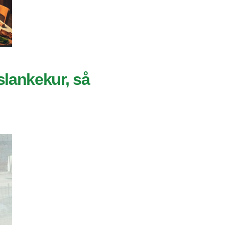
slankekur, så