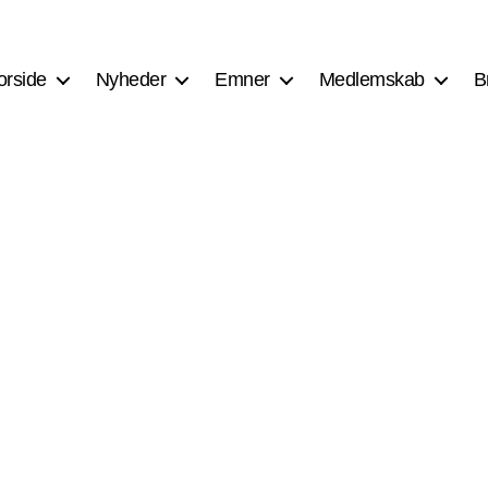
orside
Nyheder
Emner
Medlemskab
B