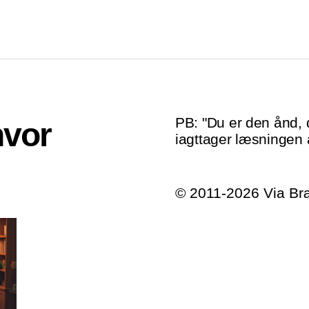
PB: "Du er den ånd
hvor
iagttager læsningen a
© 2011-2026 Via B