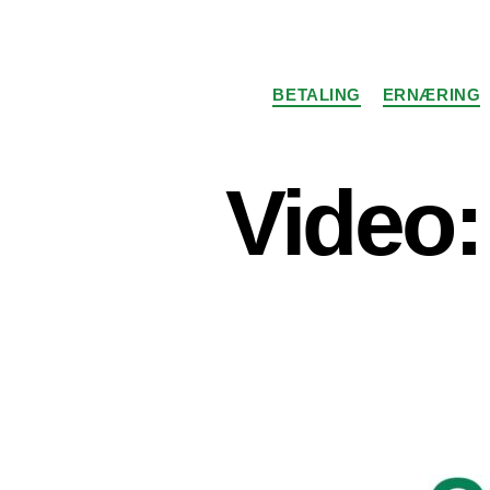
BETALING
ERNÆRING
Video: