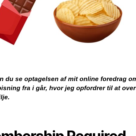
n du se optagelsen af mit online foredrag o
isning fra i går, hvor jeg opfordrer til at ove
lje.