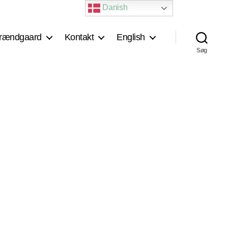
Danish
rændgaard
Kontakt
English
Søg