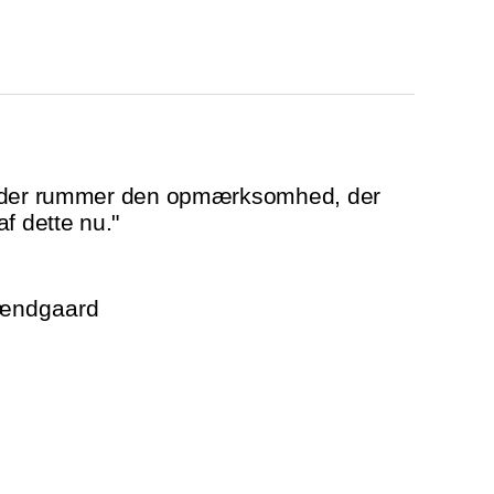
, der rummer den opmærksomhed, der
f dette nu."
rændgaard