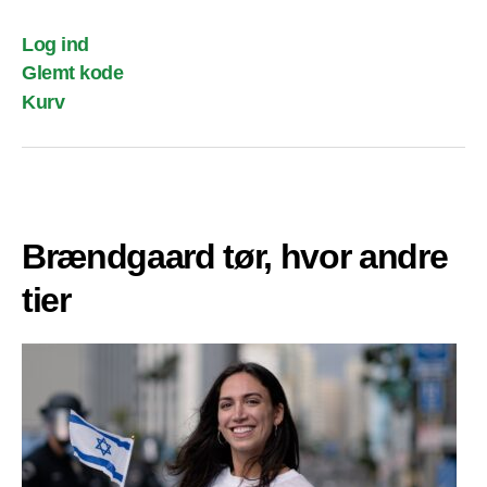
Log ind
Glemt kode
Kurv
Brændgaard tør, hvor andre
tier