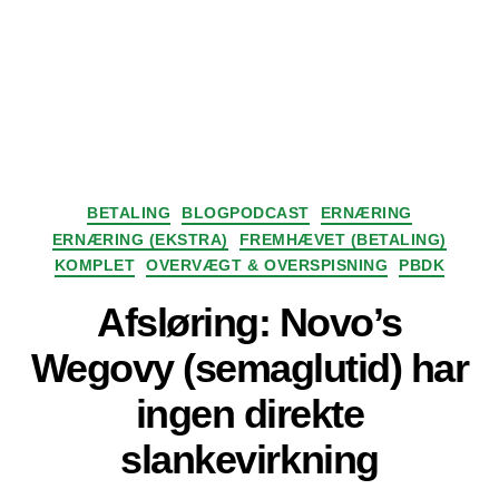
Kategorier
BETALING
BLOGPODCAST
ERNÆRING
ERNÆRING (EKSTRA)
FREMHÆVET (BETALING)
KOMPLET
OVERVÆGT & OVERSPISNING
PBDK
Afsløring: Novo’s
Wegovy (semaglutid) har
ingen direkte
slankevirkning