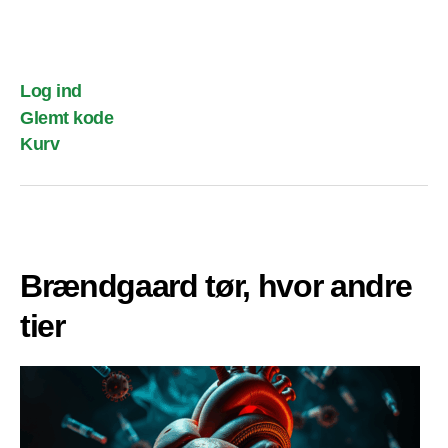
Log ind
Glemt kode
Kurv
Brændgaard tør, hvor andre
tier