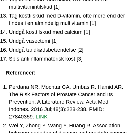
multivitamintilskud [1]
Tag kosttilskud med D-vitamin, ofte mere end der
findes i en almindelig multivitamin [1]
Undgå kosttilskud med calcium [1]
Undgå vasectomi [1]
Undgå tandkødsbetændelse [2]
Spis antiinflammatorisk kost [3]
Referencer:
Perdana NR, Mochtar CA, Umbas R, Hamid AR.
The Risk Factors of Prostate Cancer and Its
Prevention: A Literature Review. Acta Med
Indones. 2016 Jul;48(3):228-238. PMID:
27840359.
LINK
Wei Y, Zhong Y, Wang Y, Huang R. Association
between periodontal disease and prostate cancer: