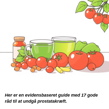
Forebyg
prostatakræft
Her er en evidensbaseret guide med 17 gode
råd til at undgå prostatakræft.