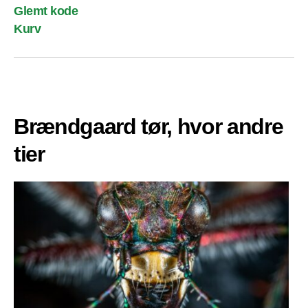
Glemt kode
Kurv
Brændgaard tør, hvor andre
tier