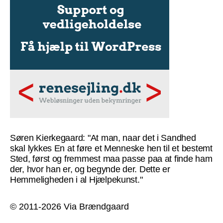
Søren Kierkegaard: "At man, naar det i Sandhed
skal lykkes En at føre et Menneske hen til et bestemt
Sted, først og fremmest maa passe paa at finde ham
der, hvor han er, og begynde der. Dette er
Hemmeligheden i al Hjælpekunst."
© 2011-2026 Via Brændgaard