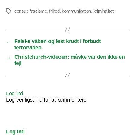
censur
,
fascisme
,
frihed
,
kommunikation
,
kriminalitet
Tags
←
Falske våben og løst krudt i forbudt
terrorvideo
→
Christchurch-videoen: måske var den ikke en
fejl
Log ind
Log venligst ind for at kommentere
Log ind