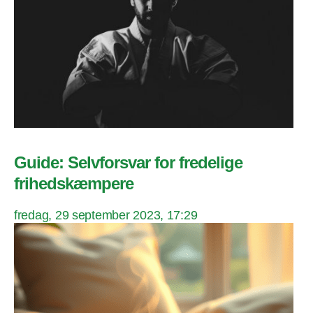
Guide: Selvforsvar for fredelige
frihedskæmpere
fredag, 29 september 2023, 17:29