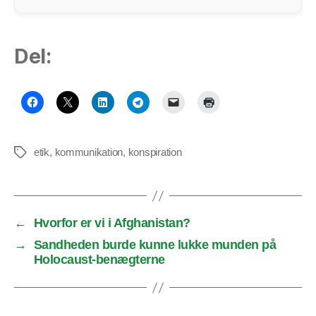
Del:
etik
,
kommunikation
,
konspiration
Tags
←
Hvorfor er vi i Afghanistan?
→
Sandheden burde kunne lukke munden på
Holocaust-benægterne