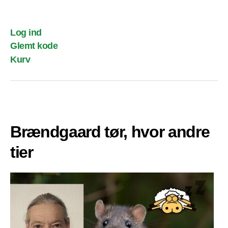
Log ind
Glemt kode
Kurv
Brændgaard tør, hvor andre
tier