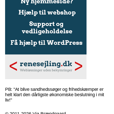
PB: "At blive sandhedssøger og frihedskæmper er
helt klart den dårligste økonomiske beslutning i mit
liv!"
© 2011-2026 Via Brændgaard