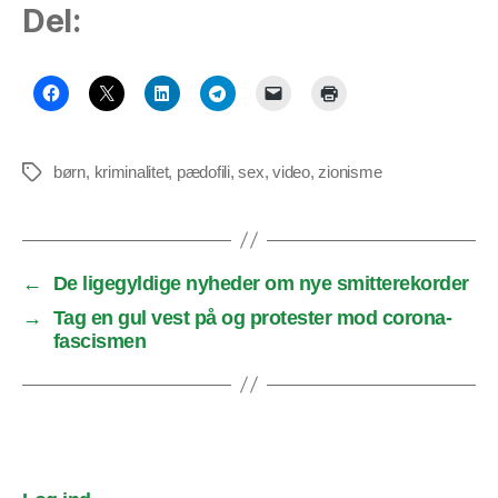
Del:
børn
,
kriminalitet
,
pædofili
,
sex
,
video
,
zionisme
Tags
←
De ligegyldige nyheder om nye smitterekorder
→
Tag en gul vest på og protester mod corona-
fascismen