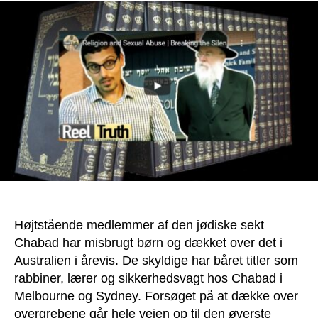
Højtstående medlemmer af den jødiske sekt
Chabad har misbrugt børn og dækket over det i
Australien i årevis. De skyldige har båret titler som
rabbiner, lærer og sikkerhedsvagt hos Chabad i
Melbourne og Sydney. Forsøget på at dække over
overgrebene går hele vejen op til den øverste