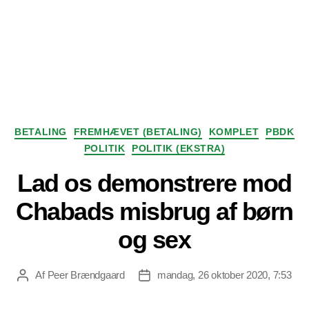
Kategorier
BETALING
FREMHÆVET (BETALING)
KOMPLET
PBDK
POLITIK
POLITIK (EKSTRA)
Lad os demonstrere mod
Chabads misbrug af børn
og sex
Af
Peer Brændgaard
mandag, 26 oktober 2020, 7:53
Indlægsforfatter
Indlægsdato