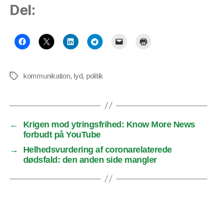
Del:
kommunikation
,
lyd
,
politik
Tags
←
Krigen mod ytringsfrihed: Know More News
forbudt på YouTube
→
Helhedsvurdering af coronarelaterede
dødsfald: den anden side mangler