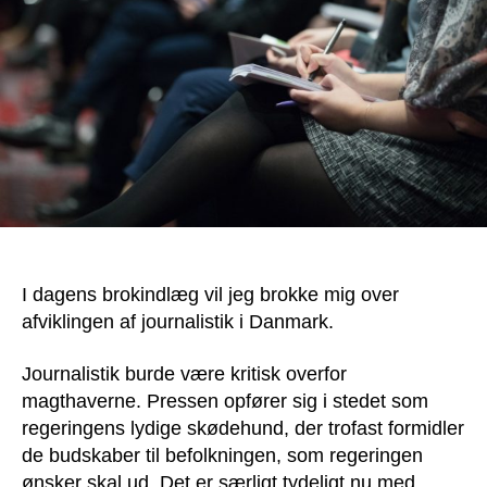
I dagens brokindlæg vil jeg brokke mig over
afviklingen af journalistik i Danmark.
Journalistik burde være kritisk overfor
magthaverne. Pressen opfører sig i stedet som
regeringens lydige skødehund, der trofast formidler
de budskaber til befolkningen, som regeringen
ønsker skal ud. Det er særligt tydeligt nu med