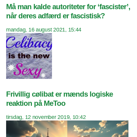
Må man kalde autoriteter for ‘fascister’,
når deres adfærd er fascistisk?
mandag, 16 august 2021, 15:44
Frivillig cølibat er mænds logiske
reaktion på MeToo
tirsdag, 12 november 2019, 10:42