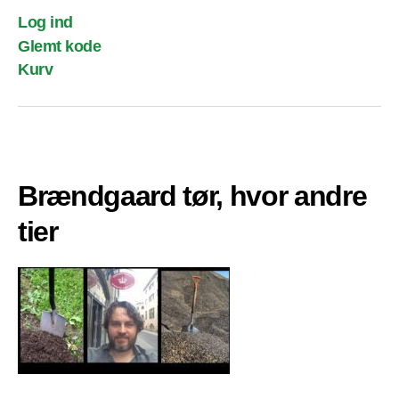
Log ind
Glemt kode
Kurv
Brændgaard tør, hvor andre
tier