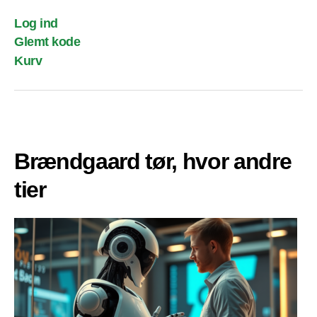
Log ind
Glemt kode
Kurv
Brændgaard tør, hvor andre
tier