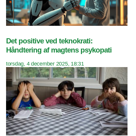
Det positive ved teknokrati:
Håndtering af magtens psykopati
torsdag, 4 december 2025, 18:31