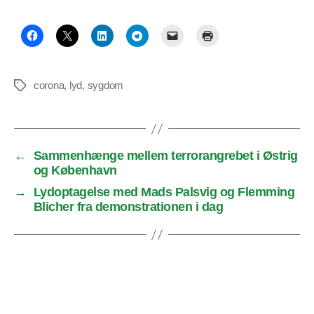
corona
,
lyd
,
sygdom
Tags
←
Sammenhænge mellem terrorangrebet i Østrig
og København
→
Lydoptagelse med Mads Palsvig og Flemming
Blicher fra demonstrationen i dag