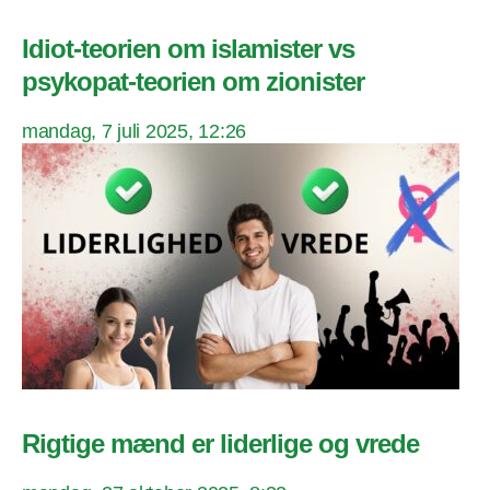
Idiot-teorien om islamister vs
psykopat-teorien om zionister
mandag, 7 juli 2025, 12:26
Rigtige mænd er liderlige og vrede