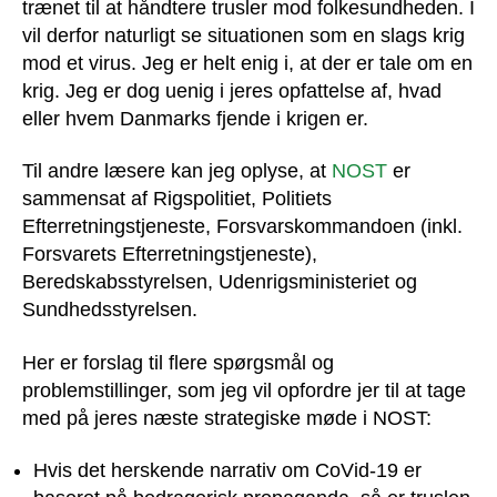
trænet til at håndtere trusler mod folkesundheden. I
vil derfor naturligt se situationen som en slags krig
mod et virus. Jeg er helt enig i, at der er tale om en
krig. Jeg er dog uenig i jeres opfattelse af, hvad
eller hvem Danmarks fjende i krigen er.
Til andre læsere kan jeg oplyse, at
NOST
er
sammensat af Rigspolitiet, Politiets
Efterretningstjeneste, Forsvarskommandoen (inkl.
Forsvarets Efterretningstjeneste),
Beredskabsstyrelsen, Udenrigsministeriet og
Sundhedsstyrelsen.
Her er forslag til flere spørgsmål og
problemstillinger, som jeg vil opfordre jer til at tage
med på jeres næste strategiske møde i NOST:
Hvis det herskende narrativ om CoVid-19 er