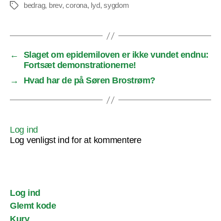
bedrag
,
brev
,
corona
,
lyd
,
sygdom
Tags
←
Slaget om epidemiloven er ikke vundet endnu:
Fortsæt demonstrationerne!
→
Hvad har de på Søren Brostrøm?
Log ind
Log venligst ind for at kommentere
Log ind
Glemt kode
Kurv