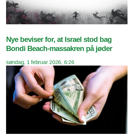
Nye beviser for, at Israel stod bag
Bondi Beach-massakren på jøder
søndag, 1 februar 2026, 6:26