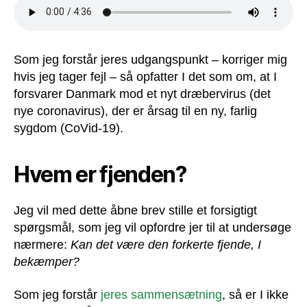
Som jeg forstår jeres udgangspunkt – korriger mig
hvis jeg tager fejl – så opfatter I det som om, at I
forsvarer Danmark mod et nyt dræbervirus (det
nye coronavirus), der er årsag til en ny, farlig
sygdom (CoVid-19).
Hvem er fjenden?
Jeg vil med dette åbne brev stille et forsigtigt
spørgsmål, som jeg vil opfordre jer til at undersøge
nærmere:
Kan det være den forkerte fjende, I
bekæmper?
Som jeg forstår
jeres sammensætning
, så er I ikke