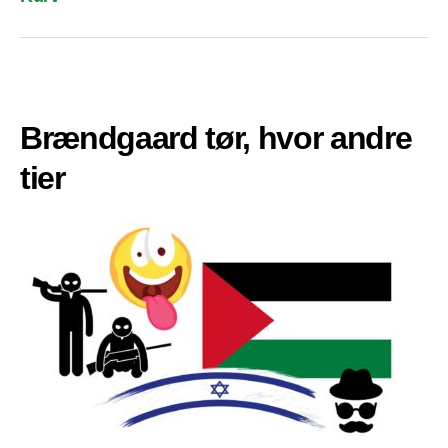
Brændgaard tør, hvor andre
tier