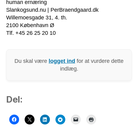
human ernæring
Slankogsund.nu | PerBraendgaard.dk
Willemoesgade 31, 4. th.
2100 København Ø
Tlf. +45 26 25 20 10
Du skal være
logget ind
for at vurdere dette
indlæg.
Del: