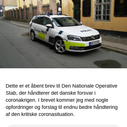
til
NO
om
cor
Dette er et åbent brev til Den Nationale Operative
Stab, der håndterer det danske forsvar i
coronakrigen. I brevet kommer jeg med nogle
opfordringer og forslag til endnu bedre håndtering
af den kritiske coronasituation.