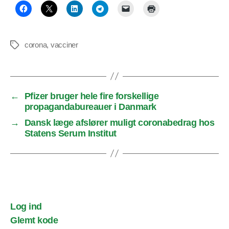
corona
,
vacciner
Tags
←
Pfizer bruger hele fire forskellige
propagandabureauer i Danmark
→
Dansk læge afslører muligt coronabedrag hos
Statens Serum Institut
Log ind
Glemt kode