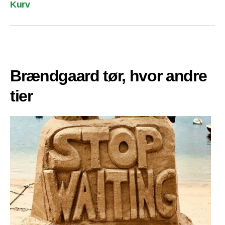
Kurv
Brændgaard tør, hvor andre
tier