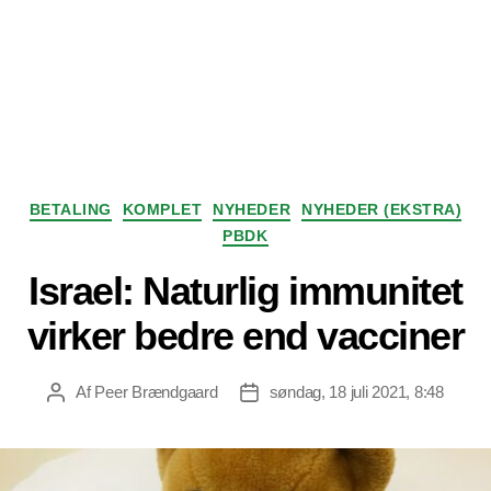
Kategorier
BETALING
KOMPLET
NYHEDER
NYHEDER (EKSTRA)
PBDK
Israel: Naturlig immunitet
virker bedre end vacciner
Af
Peer Brændgaard
søndag, 18 juli 2021, 8:48
Indlægsforfatter
Indlægsdato