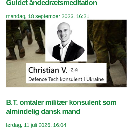
Guidet åndedrætsmeditation
mandag, 18 september 2023, 16:21
B.T. omtaler militær konsulent som
almindelig dansk mand
lørdag, 11 juli 2026, 16:04