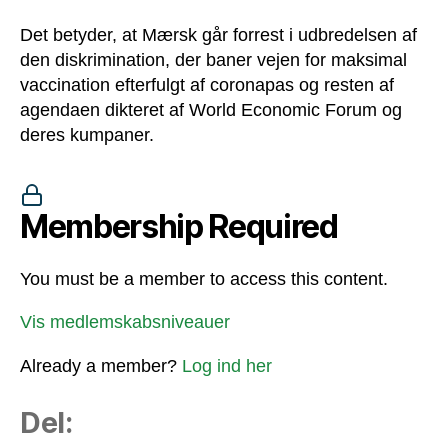
Det betyder, at Mærsk går forrest i udbredelsen af
den diskrimination, der baner vejen for maksimal
vaccination efterfulgt af coronapas og resten af
agendaen dikteret af World Economic Forum og
deres kumpaner.
Membership Required
You must be a member to access this content.
Vis medlemskabsniveauer
Already a member?
Log ind her
Del: