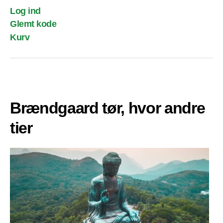
Log ind
Glemt kode
Kurv
Brændgaard tør, hvor andre
tier