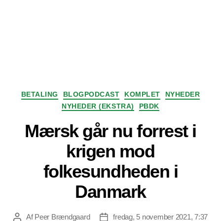
Kategorier
BETALING
BLOGPODCAST
KOMPLET
NYHEDER
NYHEDER (EKSTRA)
PBDK
Mærsk går nu forrest i
krigen mod
folkesundheden i
Danmark
Af
Peer Brændgaard
fredag, 5 november 2021, 7:37
Indlægsforfatter
Indlægsdato