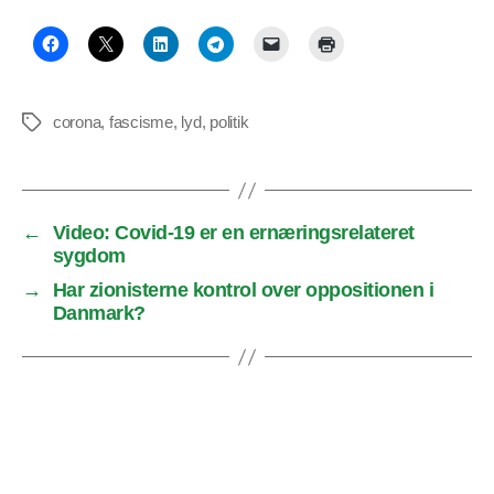
corona
,
fascisme
,
lyd
,
politik
Tags
←
Video: Covid-19 er en ernæringsrelateret
sygdom
→
Har zionisterne kontrol over oppositionen i
Danmark?