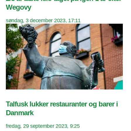
Wegovy
søndag, 3 december 2023, 17:11
Talfusk lukker restauranter og barer i
Danmark
fredag, 29 september 2023, 9:25