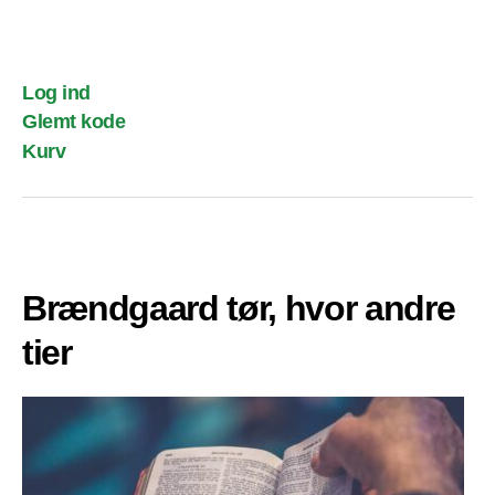
Log ind
Glemt kode
Kurv
Brændgaard tør, hvor andre
tier