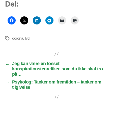
Del:
corona
,
lyd
Tags
←
Jeg kan være en tosset
konspirationsteoretiker, som du ikke skal tro
på…
→
Psykolog: Tanker om fremtiden – tanker om
tilgivelse