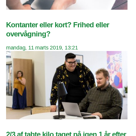
Kontanter eller kort? Frihed eller
overvågning?
mandag, 11 marts 2019, 13:21
2/3 af tabte kilo taget på igen 1 år efter