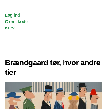
Log ind
Glemt kode
Kurv
Brændgaard tør, hvor andre
tier