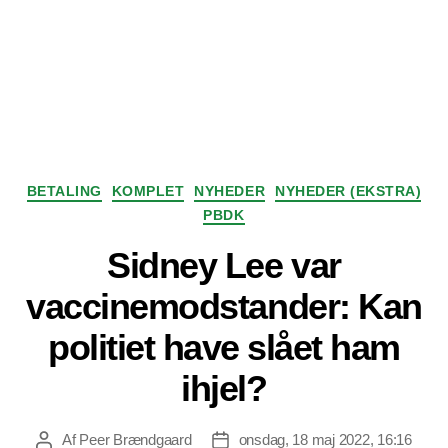
Kategorier
BETALING
KOMPLET
NYHEDER
NYHEDER (EKSTRA)
PBDK
Sidney Lee var
vaccinemodstander: Kan
politiet have slået ham
ihjel?
Af
Peer Brændgaard
onsdag, 18 maj 2022, 16:16
Indlægsforfatter
Indlægsdato