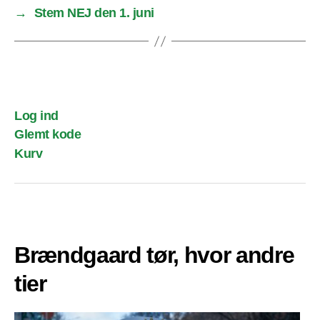
→
Stem NEJ den 1. juni
Log ind
Glemt kode
Kurv
Brændgaard tør, hvor andre
tier