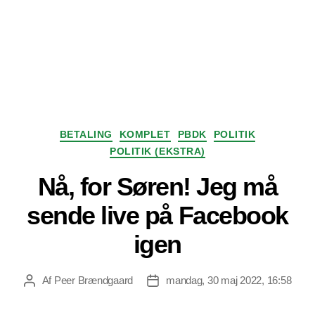
Kategorier
BETALING
KOMPLET
PBDK
POLITIK
POLITIK (EKSTRA)
Nå, for Søren! Jeg må
sende live på Facebook
igen
Af
Peer Brændgaard
mandag, 30 maj 2022, 16:58
Indlægsforfatter
Indlægsdato