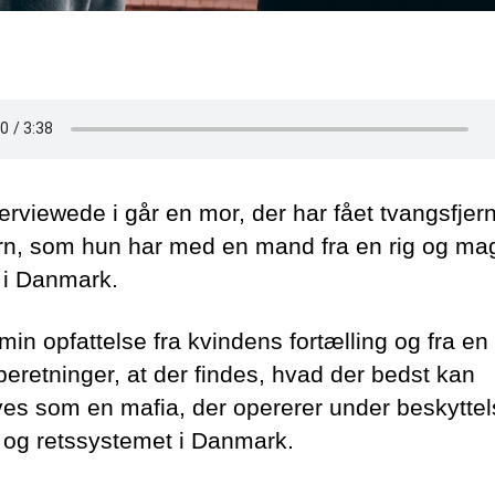
erviewede i går en mor, der har fået tvangsfjern
barn, som hun har med en mand fra en rig og mag
e i Danmark.
min opfattelse fra kvindens fortælling og fra e
beretninger, at der findes, hvad der bedst kan
ves som en mafia, der opererer under beskyttel
et og retssystemet i Danmark.