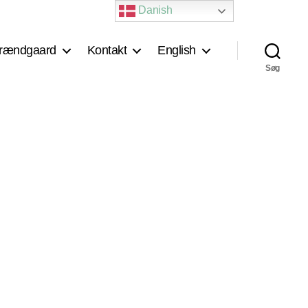
Danish
rændgaard
Kontakt
English
Søg