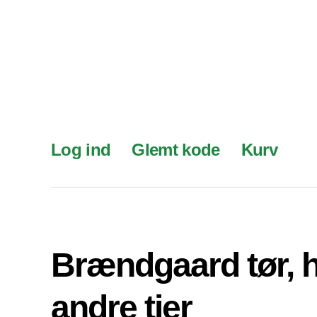
Log ind
Glemt kode
Kurv
Brændgaard tør, 
andre tier