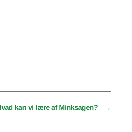
 Hvad kan vi lære af Minksagen?
→