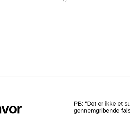
PB: "Det er ikke et 
hvor
gennemgribende falsk