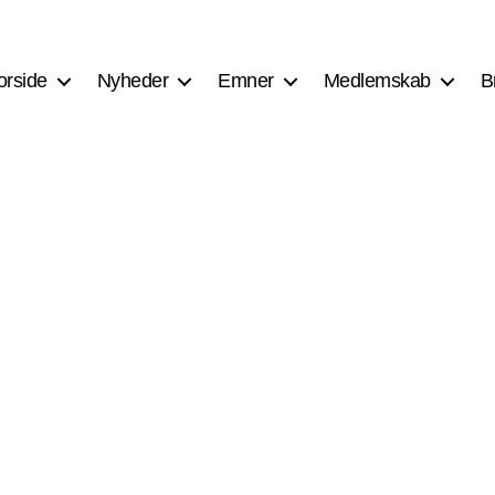
orside
Nyheder
Emner
Medlemskab
B