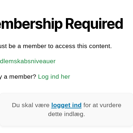
mbership Required
st be a member to access this content.
dlemskabsniveauer
dy a member?
Log ind her
Du skal være
logget ind
for at vurdere
dette indlæg.