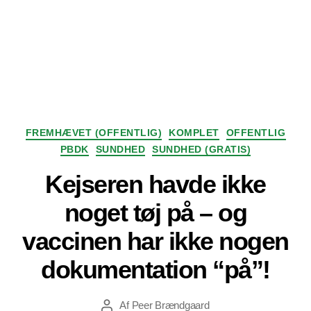
Kategorier
FREMHÆVET (OFFENTLIG)
KOMPLET
OFFENTLIG
PBDK
SUNDHED
SUNDHED (GRATIS)
Kejseren havde ikke
noget tøj på – og
vaccinen har ikke nogen
dokumentation “på”!
Af
Peer Brændgaard
Indlægsforfatter