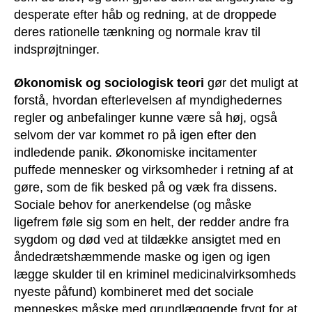
desperate efter håb og redning, at de droppede
deres rationelle tænkning og normale krav til
indsprøjtninger.
Økonomisk og sociologisk teori
gør det muligt at
forstå, hvordan efterlevelsen af myndighedernes
regler og anbefalinger kunne være så høj, også
selvom der var kommet ro på igen efter den
indledende panik. Økonomiske incitamenter
puffede mennesker og virksomheder i retning af at
gøre, som de fik besked på og væk fra dissens.
Sociale behov for anerkendelse (og måske
ligefrem føle sig som en helt, der redder andre fra
sygdom og død ved at tildække ansigtet med en
åndedrætshæmmende maske og igen og igen
lægge skulder til en kriminel medicinalvirksomheds
nyeste påfund) kombineret med det sociale
menneskes måske med grundlæggende frygt for at