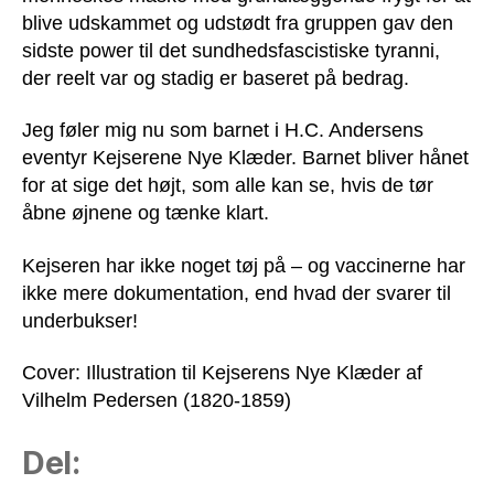
blive udskammet og udstødt fra gruppen gav den
sidste power til det sundhedsfascistiske tyranni,
der reelt var og stadig er baseret på bedrag.
Jeg føler mig nu som barnet i H.C. Andersens
eventyr Kejserene Nye Klæder. Barnet bliver hånet
for at sige det højt, som alle kan se, hvis de tør
åbne øjnene og tænke klart.
Kejseren har ikke noget tøj på – og vaccinerne har
ikke mere dokumentation, end hvad der svarer til
underbukser!
Cover: Illustration til Kejserens Nye Klæder af
Vilhelm Pedersen (1820-1859)
Del: