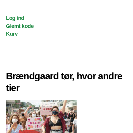
Log ind
Glemt kode
Kurv
Brændgaard tør, hvor andre
tier