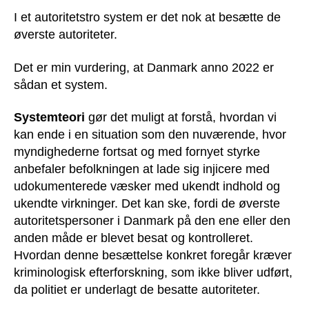
I et autoritetstro system er det nok at besætte de
øverste autoriteter.
Det er min vurdering, at Danmark anno 2022 er
sådan et system.
Systemteori
gør det muligt at forstå, hvordan vi
kan ende i en situation som den nuværende, hvor
myndighederne fortsat og med fornyet styrke
anbefaler befolkningen at lade sig injicere med
udokumenterede væsker med ukendt indhold og
ukendte virkninger. Det kan ske, fordi de øverste
autoritetspersoner i Danmark på den ene eller den
anden måde er blevet besat og kontrolleret.
Hvordan denne besættelse konkret foregår kræver
kriminologisk efterforskning, som ikke bliver udført,
da politiet er underlagt de besatte autoriteter.