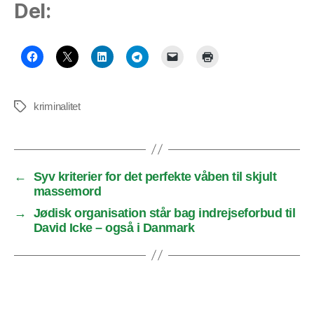
Del:
kriminalitet
Tags
←
Syv kriterier for det perfekte våben til skjult
massemord
→
Jødisk organisation står bag indrejseforbud til
David Icke – også i Danmark