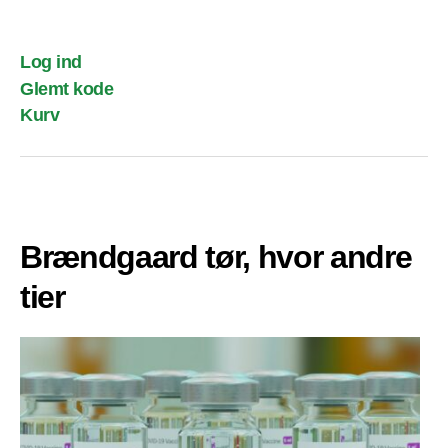
Log ind
Glemt kode
Kurv
Brændgaard tør, hvor andre
tier