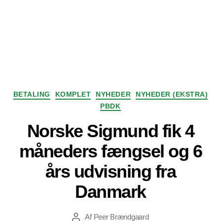
Kategorier
BETALING
KOMPLET
NYHEDER
NYHEDER (EKSTRA)
PBDK
Norske Sigmund fik 4
måneders fængsel og 6
års udvisning fra
Danmark
Af
Peer Brændgaard
Indlægsforfatter