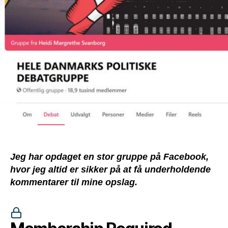
Fladpandede
Kommentarer
Jeg har opdaget en stor gruppe på Facebook,
hvor jeg altid er sikker på at få underholdende
kommentarer til mine opslag.