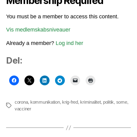
Membership Required
You must be a member to access this content.
Vis medlemskabsniveauer
Already a member?
Log ind her
Del:
corona
,
kommunikation
,
krig-fred
,
kriminalitet
,
politik
,
some
,
Tags
vacciner