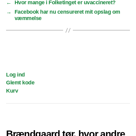
←
Hvor mange i Folketinget er uvaccineret?
→
Facebook har nu censureret mit opslag om
væmmelse
Log ind
Glemt kode
Kurv
Brændgaard tør, hvor andre