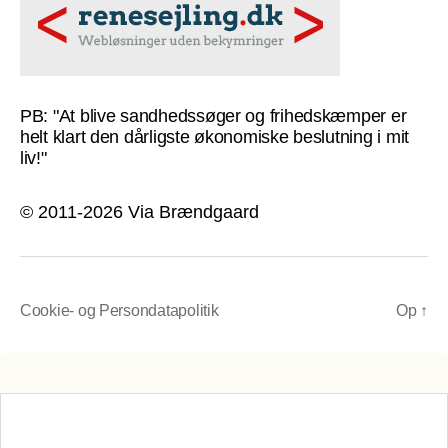
PB: "At blive sandhedssøger og frihedskæmper er
helt klart den dårligste økonomiske beslutning i mit
liv!"
© 2011-2026 Via Brændgaard
Cookie- og Persondatapolitik
Op
↑