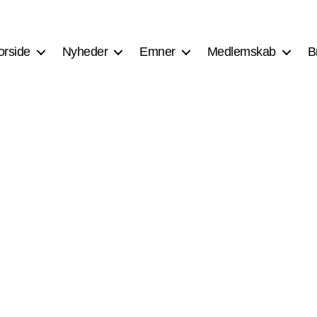
orside
Nyheder
Emner
Medlemskab
B