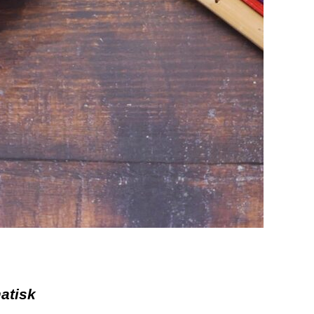
matisk