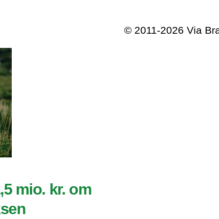
© 2011-2026 Via B
,5 mio. kr. om
ksen