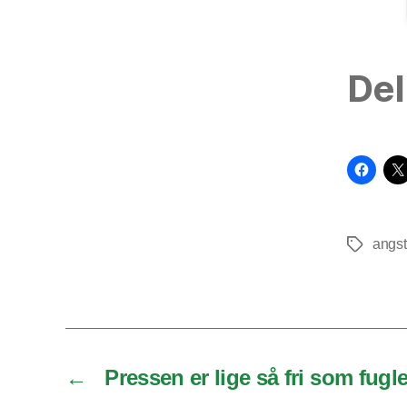
Del
angst
Tags
←
Pressen er lige så fri som fugle