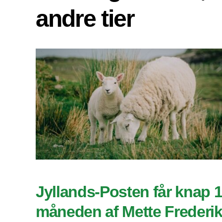
andre tier
Jyllands-Posten får knap 1
måneden af Mette Frederi