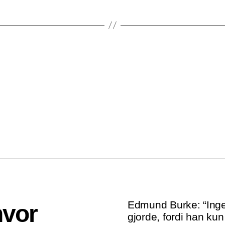
Edmund Burke: “Ingen
hvor
gjorde, fordi han kun