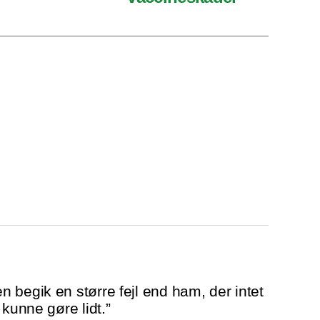
 begik en større fejl end ham, der intet
 kunne gøre lidt.”