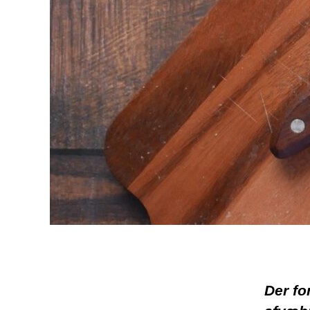
Der fo