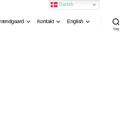
Danish
rændgaard
Kontakt
English
Søg