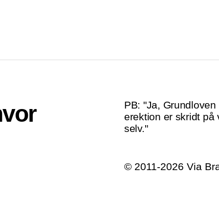
PB: "Ja, Grundloven e
hvor
erektion er skridt på 
selv."
© 2011-2026 Via B