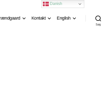
Danish
rændgaard
Kontakt
English
Søg