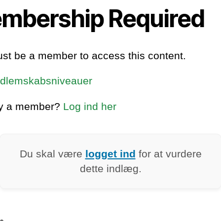
mbership Required
st be a member to access this content.
dlemskabsniveauer
dy a member?
Log ind her
Du skal være
logget ind
for at vurdere
dette indlæg.