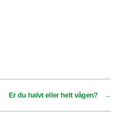
Er du halvt eller helt vågen?
→