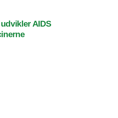
 udvikler AIDS
cinerne