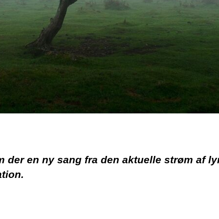
 der en ny sang fra den aktuelle strøm af ly
ation.