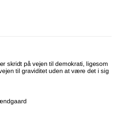
r skridt på vejen til demokrati, ligesom
vejen til graviditet uden at være det i sig
rændgaard