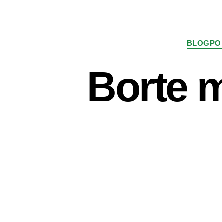
BLOGPO
Borte 