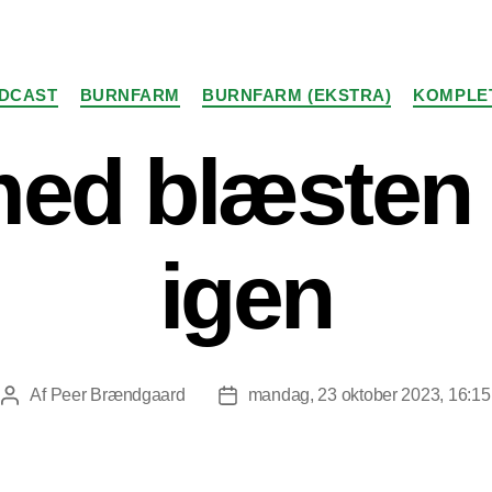
Kategorier
DCAST
BURNFARM
BURNFARM (EKSTRA)
KOMPLE
med blæsten 
igen
Af
Peer Brændgaard
mandag, 23 oktober 2023, 16:15
Indlægsforfatter
Indlægsdato