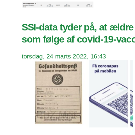
SSI-data tyder på, at ældre
som følge af covid-19-vac
torsdag, 24 marts 2022, 16:43