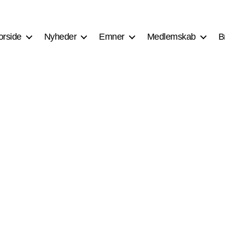
orside
Nyheder
Emner
Medlemskab
B