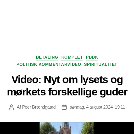
Kategorier
BETALING
KOMPLET
PBDK
POLITISK KOMMENTARVIDEO
SPIRITUALITET
Video: Nyt om lysets og
mørkets forskellige guder
Af
Peer Brændgaard
søndag, 4 august 2024, 19:11
Indlægsforfatter
Indlægsdato