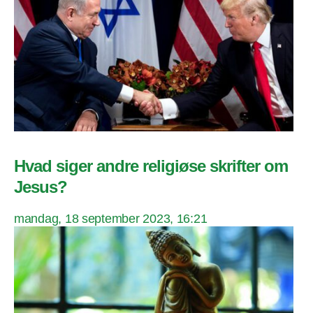
Hvad siger andre religiøse skrifter om
Jesus?
mandag, 18 september 2023, 16:21