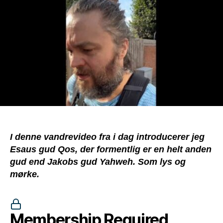
I denne vandrevideo fra i dag introducerer jeg
Esaus gud Qos, der formentlig er en helt anden
gud end Jakobs gud Yahweh. Som lys og
mørke.
Membership Required