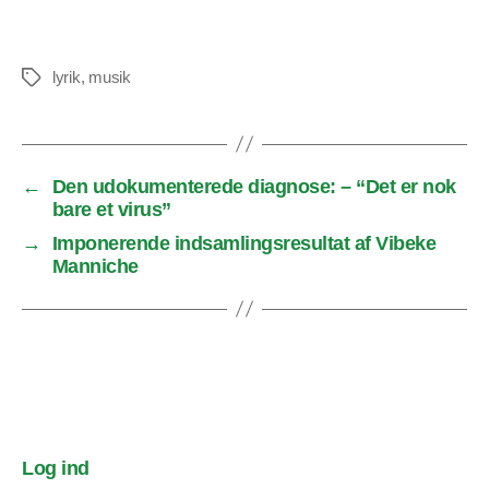
lyrik
,
musik
Tags
←
Den udokumenterede diagnose: – “Det er nok
bare et virus”
→
Imponerende indsamlingsresultat af Vibeke
Manniche
Log ind