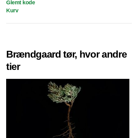
Glemt kode
Kurv
Brændgaard tør, hvor andre
tier