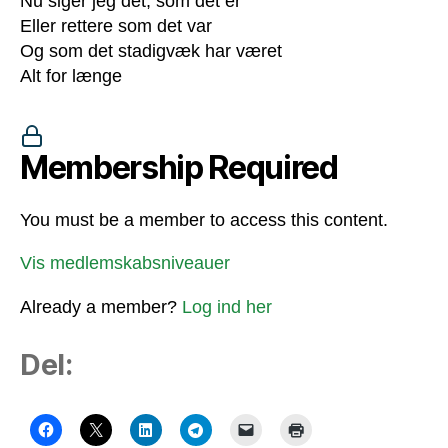
Nu siger jeg det, som det er
Eller rettere som det var
Og som det stadigvæk har været
Alt for længe
Membership Required
You must be a member to access this content.
Vis medlemskabsniveauer
Already a member?
Log ind her
Del: