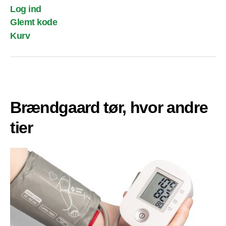
Log ind
Glemt kode
Kurv
Brændgaard tør, hvor andre
tier