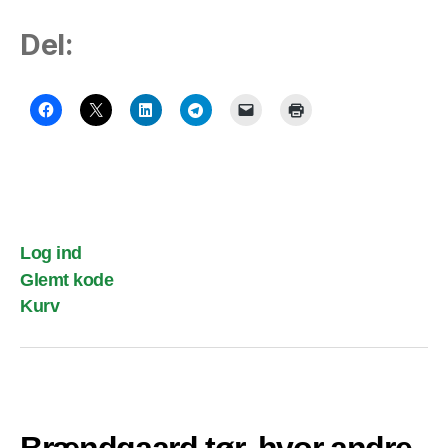
Del:
Log ind
Glemt kode
Kurv