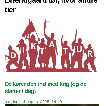
Brændgaard tør, hvor andre
tier
De kører den ind med krig (og de
starter i dag)
torsdag, 14 august 2025, 14:19