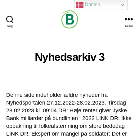
Danish
Søg
Menu
Via
Brændgaard
Nyhedsarkiv 3
Denne side indeholder ældre nyheder fra
Nyhedsportalen 27.12.2022-28.02.2023. Tirsdag
28.02.2023 kl. 09:04 DR: Høje renter giver Jyske
Bank milliarder på bundlinjen i 2022 LINK DR: Ikke
opbakning til folkeafstemning om store bededag
LINK DR: Ekspert om mangel på soldater: Det er