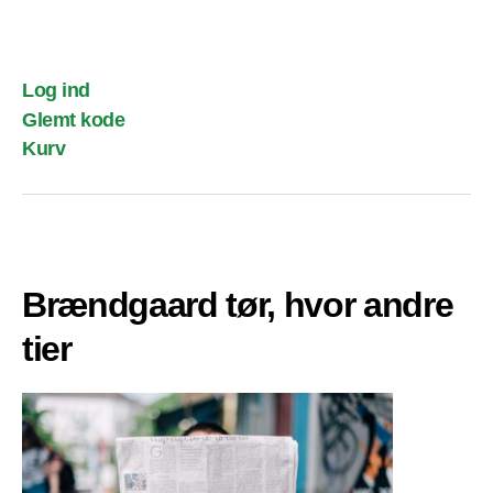
Log ind
Glemt kode
Kurv
Brændgaard tør, hvor andre
tier