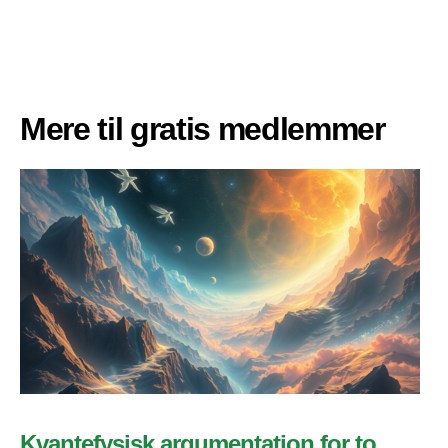
Mere til gratis medlemmer
Kvantefysisk argumentation for to