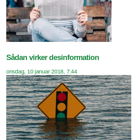
Sådan virker desinformation
onsdag, 10 januar 2018, 7:44