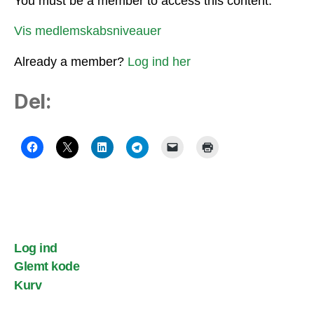
You must be a member to access this content.
Vis medlemskabsniveauer
Already a member?
Log ind her
Del:
Log ind
Glemt kode
Kurv