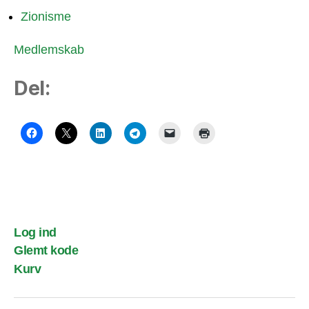
Zionisme
Medlemskab
Del:
Log ind
Glemt kode
Kurv