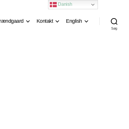
Danish
rændgaard
Kontakt
English
Søg