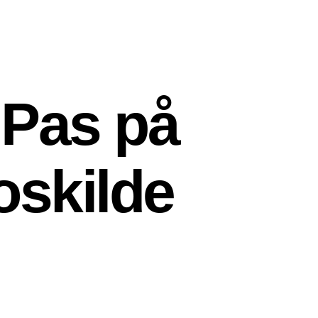
 Pas på
oskilde