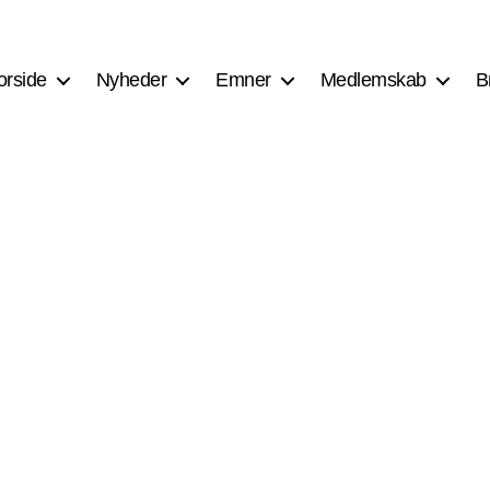
orside
Nyheder
Emner
Medlemskab
B