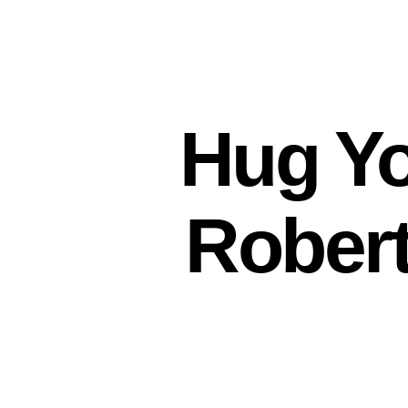
Hug Yo
Robert