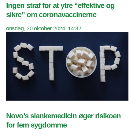
Ingen straf for at ytre “effektive og
sikre” om coronavaccinerne
onsdag, 30 oktober 2024, 14:32
Novo’s slankemedicin øger risikoen
for fem sygdomme