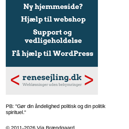
PB: "Gør din åndelighed politisk og din politik
spirituel."
© 2011-2026 Via Brændgaard