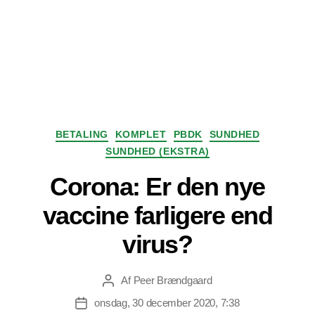
Kategorier
BETALING
KOMPLET
PBDK
SUNDHED
SUNDHED (EKSTRA)
Corona: Er den nye
vaccine farligere end
virus?
Af
Peer Brændgaard
Indlægsforfatter
onsdag, 30 december 2020, 7:38
Indlægsdato