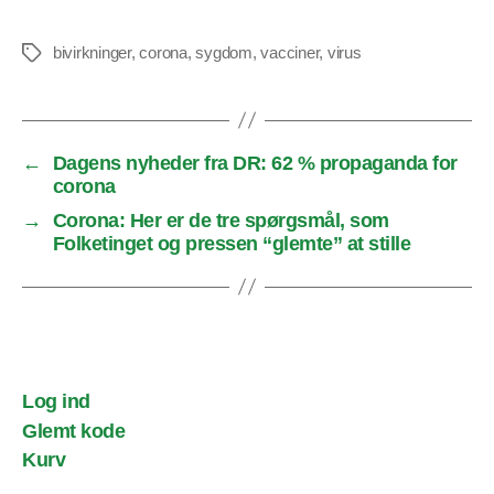
bivirkninger
,
corona
,
sygdom
,
vacciner
,
virus
Tags
←
Dagens nyheder fra DR: 62 % propaganda for
corona
→
Corona: Her er de tre spørgsmål, som
Folketinget og pressen “glemte” at stille
Log ind
Glemt kode
Kurv