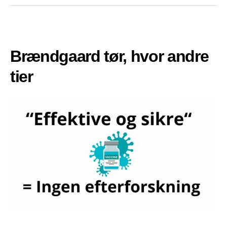
Brændgaard tør, hvor andre
tier