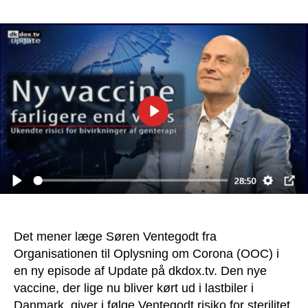
Det mener læge Søren Ventegodt fra
Organisationen til Oplysning om Corona (OOC) i
en ny episode af Update på dkdox.tv. Den nye
vaccine, der lige nu bliver kørt ud i lastbiler i
Danmark, giver i følge Ventegodt risiko for sterilitet