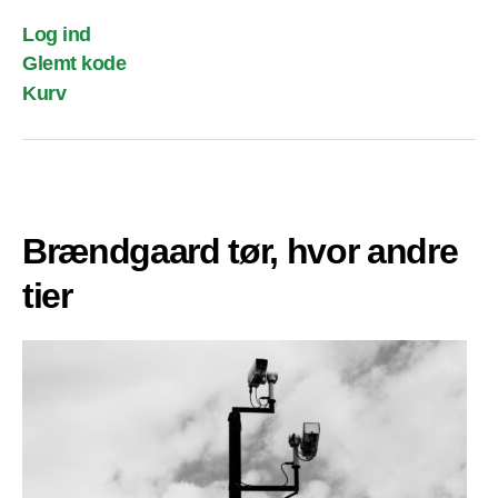
Log ind
Glemt kode
Kurv
Brændgaard tør, hvor andre
tier