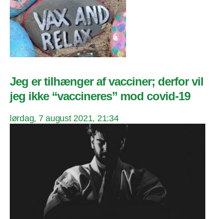
Jeg er tilhænger af vacciner; derfor vil
jeg ikke “vaccineres” mod covid-19
lørdag, 7 august 2021, 21:34