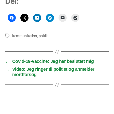
Del:
kommunikation
,
politik
Tags
←
Covid-19-vaccine: Jeg har besluttet mig
→
Video: Jeg ringer til politiet og anmelder
mordforsøg