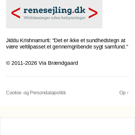
Jiddu Krishnamurti: "Det er ikke et sundhedstegn at
være veltilpasset et gennemgribende sygt samfund."
© 2011-2026 Via Brændgaard
Cookie- og Persondatapolitik
Op
↑