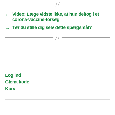
←
Video: Læge vidste ikke, at hun deltog i et
corona-vaccine-forsøg
→
Tør du stille dig selv dette spørgsmål?
Log ind
Glemt kode
Kurv