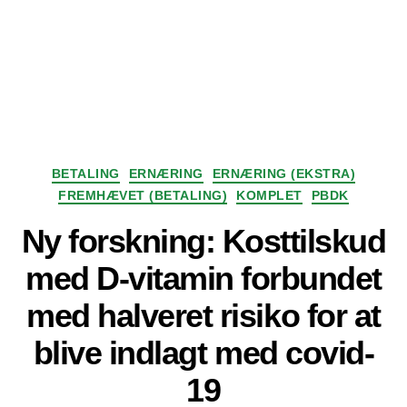
Kategorier
BETALING
ERNÆRING
ERNÆRING (EKSTRA)
FREMHÆVET (BETALING)
KOMPLET
PBDK
Ny forskning: Kosttilskud
med D-vitamin forbundet
med halveret risiko for at
blive indlagt med covid-
19