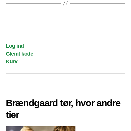
Log ind
Glemt kode
Kurv
Brændgaard tør, hvor andre
tier