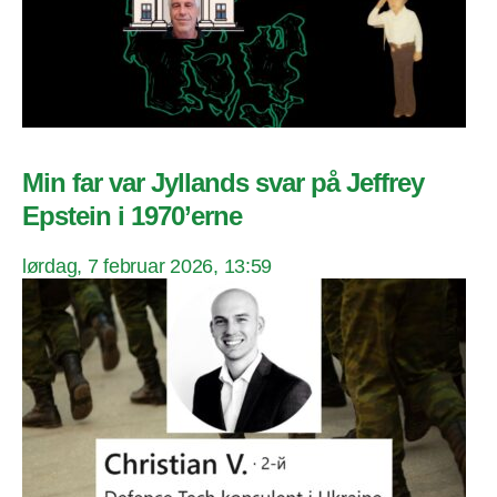
Min far var Jyllands svar på Jeffrey
Epstein i 1970’erne
lørdag, 7 februar 2026, 13:59