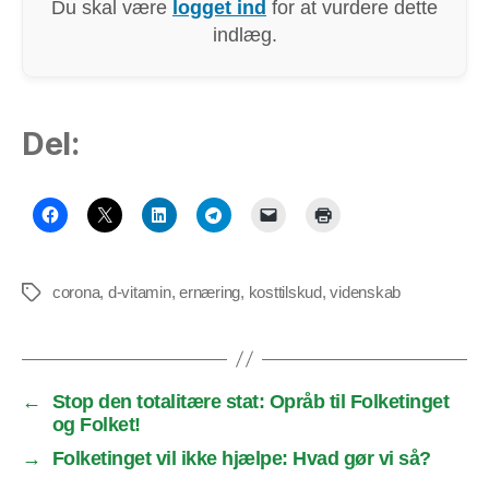
Du skal være
logget ind
for at vurdere dette
indlæg.
Del:
corona
,
d-vitamin
,
ernæring
,
kosttilskud
,
videnskab
Tags
←
Stop den totalitære stat: Opråb til Folketinget
og Folket!
→
Folketinget vil ikke hjælpe: Hvad gør vi så?