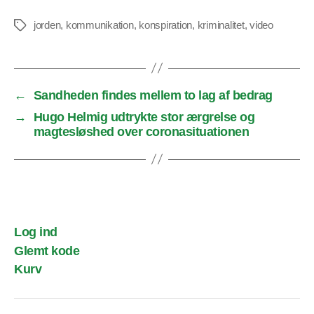
jorden
,
kommunikation
,
konspiration
,
kriminalitet
,
video
Tags
←
Sandheden findes mellem to lag af bedrag
→
Hugo Helmig udtrykte stor ærgrelse og
magtesløshed over coronasituationen
Log ind
Glemt kode
Kurv