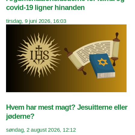
covid-19 ligner hinanden
tirsdag, 9 juni 2026, 16:03
Hvem har mest magt? Jesuitterne eller
jøderne?
søndag, 2 august 2026, 12:12