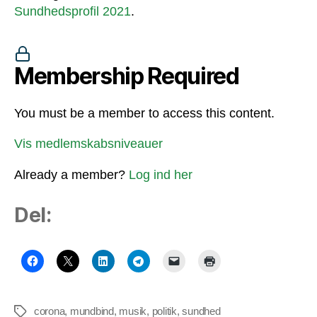
Sundhedsprofil 2021
.
Membership Required
You must be a member to access this content.
Vis medlemskabsniveauer
Already a member?
Log ind her
Del:
corona
,
mundbind
,
musik
,
politik
,
sundhed
Tags