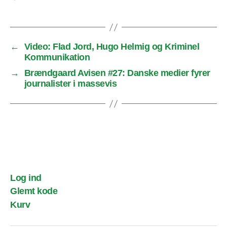
←
Video: Flad Jord, Hugo Helmig og Kriminel
Kommunikation
→
Brændgaard Avisen #27: Danske medier fyrer
journalister i massevis
Log ind
Glemt kode
Kurv