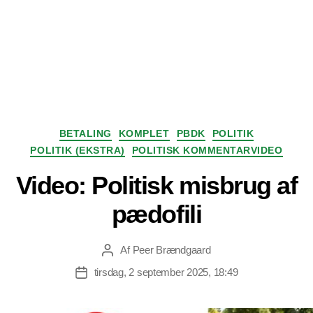
Kategorier
BETALING
KOMPLET
PBDK
POLITIK
POLITIK (EKSTRA)
POLITISK KOMMENTARVIDEO
Video: Politisk misbrug af
pædofili
Af
Peer Brændgaard
Indlægsforfatter
tirsdag, 2 september 2025, 18:49
Indlægsdato