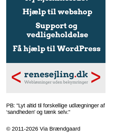
PB: "Lyt altid til forskellige udlægninger af
‘sandheden’ og tænk selv."
© 2011-2026 Via Brændgaard