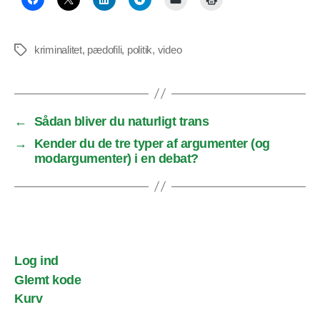
kriminalitet
,
pædofili
,
politik
,
video
Tags
←
Sådan bliver du naturligt trans
→
Kender du de tre typer af argumenter (og
modargumenter) i en debat?
Log ind
Glemt kode
Kurv